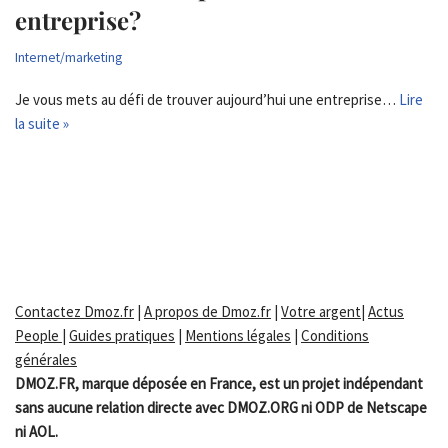
entreprise?
Internet/marketing
Je vous mets au défi de trouver aujourd’hui une entreprise…
Lire
la suite »
Contactez Dmoz.fr
|
A propos de Dmoz.fr
|
Votre argent
|
Actus
People
|
Guides pratiques
|
Mentions légales
|
Conditions
générales
DMOZ.FR, marque déposée en France, est un projet indépendant
sans aucune relation directe avec DMOZ.ORG ni ODP de Netscape
ni AOL.