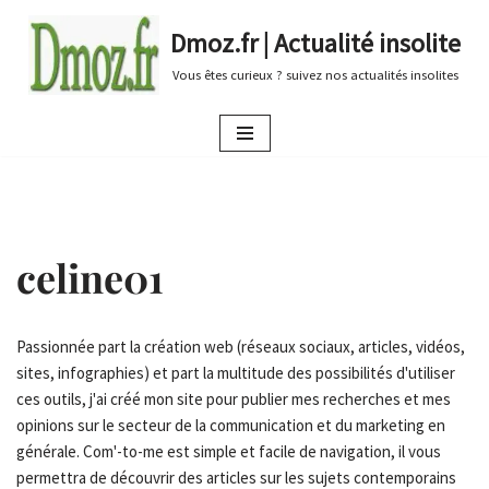
Dmoz.fr | Actualité insolite
Aller
Vous êtes curieux ? suivez nos actualités insolites
au
contenu
celine01
Passionnée part la création web (réseaux sociaux, articles, vidéos,
sites, infographies) et part la multitude des possibilités d'utiliser
ces outils, j'ai créé mon site pour publier mes recherches et mes
opinions sur le secteur de la communication et du marketing en
générale. Com'-to-me est simple et facile de navigation, il vous
permettra de découvrir des articles sur les sujets contemporains