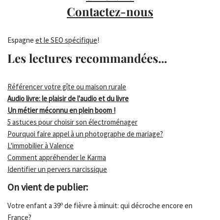
Contactez-nous
Espagne
et le SEO spécifique
!
Les lectures recommandées...
Référencer votre gîte ou maison rurale
Audio livre: le plaisir de l'audio et du livre
Un métier méconnu en plein boom !
5 astuces pour choisir son électroménager
Pourquoi faire appel à un photographe de mariage?
L'immobilier à Valence
Comment appréhender le Karma
Identifier un pervers narcissique
On vient de publier:
Votre enfant a 39º de fièvre à minuit: qui décroche encore en
France?