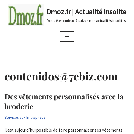
Dmoz.fr | Actualité insolite
Aller
Vous êtes curieux ? suivez nos actualités insolites
au
contenu
contenidos@7ebiz.com
Des vêtements personnalisés avec la
broderie
Services aux Entreprises
Il est aujourd’hui possible de faire personnaliser ses vêtements