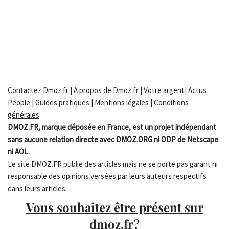
Contactez Dmoz.fr
|
A propos de Dmoz.fr
|
Votre argent
|
Actus
People
|
Guides pratiques
|
Mentions légales
|
Conditions
générales
DMOZ.FR, marque déposée en France, est un projet indépendant
sans aucune relation directe avec DMOZ.ORG ni ODP de Netscape
ni AOL.
Le site DMOZ.FR publie des articles mais ne se porte pas garant ni
responsable des opinions versées par leurs auteurs respectifs
dans leurs articles.
Vous souhaitez être présent sur
dmoz.fr?