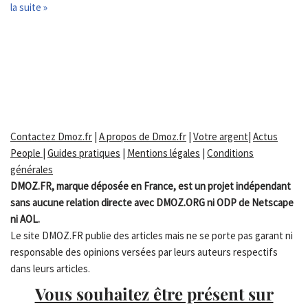
la suite »
Contactez Dmoz.fr
|
A propos de Dmoz.fr
|
Votre argent
|
Actus
People
|
Guides pratiques
|
Mentions légales
|
Conditions
générales
DMOZ.FR, marque déposée en France, est un projet indépendant
sans aucune relation directe avec DMOZ.ORG ni ODP de Netscape
ni AOL.
Le site DMOZ.FR publie des articles mais ne se porte pas garant ni
responsable des opinions versées par leurs auteurs respectifs
dans leurs articles.
Vous souhaitez être présent sur