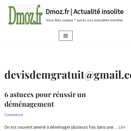
Dmoz.fr | Actualité insolite
Aller
Vous êtes curieux ? suivez nos actualités insolites
au
contenu
devisdemgratuit@gmail.
6 astuces pour réussir un
déménagement
Commerce
On est souvent amené à déménager plusieurs fois dans une…
Lire