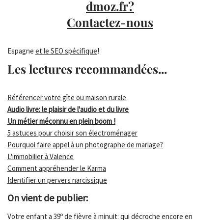
dmoz.fr?
Contactez-nous
Espagne
et le SEO spécifique
!
Les lectures recommandées...
Référencer votre gîte ou maison rurale
Audio livre: le plaisir de l'audio et du livre
Un métier méconnu en plein boom !
5 astuces pour choisir son électroménager
Pourquoi faire appel à un photographe de mariage?
L'immobilier à Valence
Comment appréhender le Karma
Identifier un pervers narcissique
On vient de publier:
Votre enfant a 39º de fièvre à minuit: qui décroche encore en