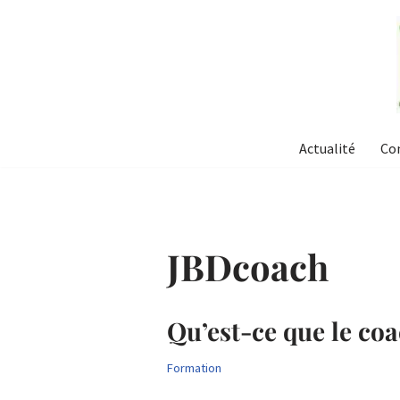
Aller
au
contenu
Actualité
Co
JBDcoach
Qu’est-ce que le coa
Formation