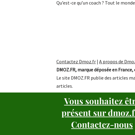
Qu’est-ce qu’un coach ? Tout le mond
Contactez Dmoz.fr
|
A propos de Dmoz
DMOZ.FR, marque déposée en France, e
Le site DMOZ.FR publie des articles ma
articles.
Vous souhaitez êt
présent sur dmoz.f
Contactez-nous