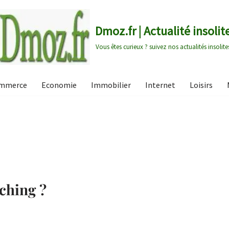
Dmoz.fr | Actualité insolit
Vous êtes curieux ? suivez nos actualités insolite
mmerce
Economie
Immobilier
Internet
Loisirs
ching ?