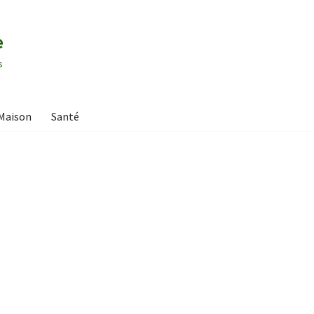
e
s
Maison
Santé