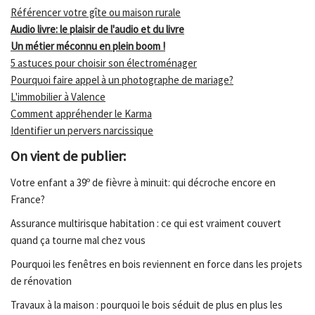
Référencer votre gîte ou maison rurale
Audio livre: le plaisir de l'audio et du livre
Un métier méconnu en plein boom !
5 astuces pour choisir son électroménager
Pourquoi faire appel à un photographe de mariage?
L'immobilier à Valence
Comment appréhender le Karma
Identifier un pervers narcissique
On vient de publier:
Votre enfant a 39º de fièvre à minuit: qui décroche encore en
France?
Assurance multirisque habitation : ce qui est vraiment couvert
quand ça tourne mal chez vous
Pourquoi les fenêtres en bois reviennent en force dans les projets
de rénovation
Travaux à la maison : pourquoi le bois séduit de plus en plus les