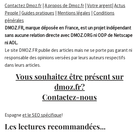
Contactez Dmoz.fr
|
A propos de Dmoz.fr
|
Votre argent
|
Actus
People
|
Guides pratiques
|
Mentions légales
|
Conditions
générales
DMOZ.FR, marque déposée en France, est un projet indépendant
sans aucune relation directe avec DMOZ.ORG ni ODP de Netscape
ni AOL.
Le site DMOZ.FR publie des articles mais ne se porte pas garant ni
responsable des opinions versées par leurs auteurs respectifs
dans leurs articles.
Vous souhaitez être présent sur
dmoz.fr?
Contactez-nous
Espagne
et le SEO spécifique
!
Les lectures recommandées...