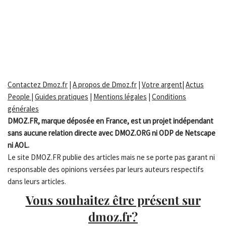
Contactez Dmoz.fr
|
A propos de Dmoz.fr
|
Votre argent
|
Actus
People
|
Guides pratiques
|
Mentions légales
|
Conditions
générales
DMOZ.FR, marque déposée en France, est un projet indépendant
sans aucune relation directe avec DMOZ.ORG ni ODP de Netscape
ni AOL.
Le site DMOZ.FR publie des articles mais ne se porte pas garant ni
responsable des opinions versées par leurs auteurs respectifs
dans leurs articles.
Vous souhaitez être présent sur
dmoz.fr?