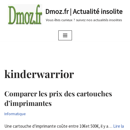
Dmoz.fr | Actualité insolite
Aller
Vous êtes curieux ? suivez nos actualités insolites
au
contenu
kinderwarrior
Comparer les prix des cartouches
d’imprimantes
Informatique
Une cartouche d’imprimante coûte entre 10€et 500€, il y a…
Lire la