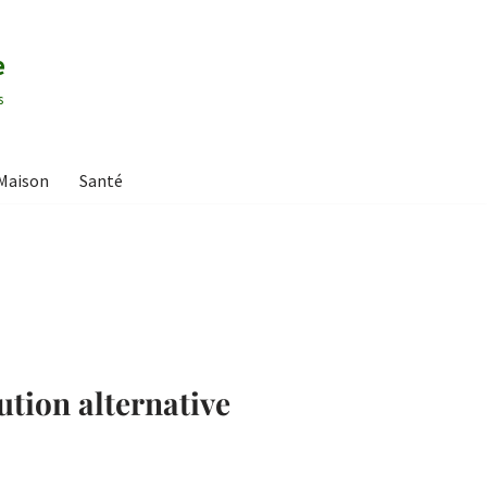
e
s
Maison
Santé
ution alternative