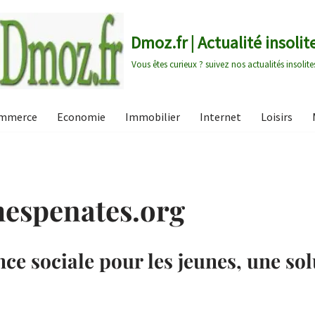
Dmoz.fr | Actualité insolit
Vous êtes curieux ? suivez nos actualités insolite
mmerce
Economie
Immobilier
Internet
Loisirs
mespenates.org
e sociale pour les jeunes, une sol