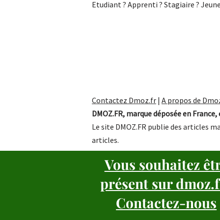
Etudiant ? Apprenti ? Stagiaire ? Jeun
Contactez Dmoz.fr
|
A propos de Dmoz
DMOZ.FR, marque déposée en France, e
Le site DMOZ.FR publie des articles ma
articles.
Vous souhaitez êt
présent sur dmoz.f
Contactez-nous