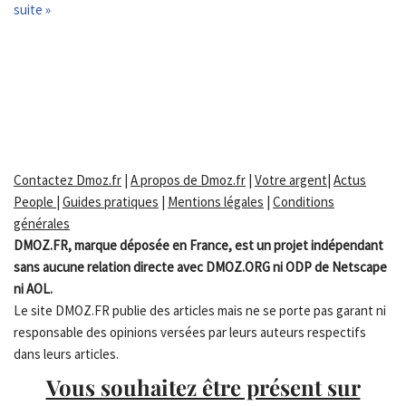
suite »
Contactez Dmoz.fr
|
A propos de Dmoz.fr
|
Votre argent
|
Actus
People
|
Guides pratiques
|
Mentions légales
|
Conditions
générales
DMOZ.FR, marque déposée en France, est un projet indépendant
sans aucune relation directe avec DMOZ.ORG ni ODP de Netscape
ni AOL.
Le site DMOZ.FR publie des articles mais ne se porte pas garant ni
responsable des opinions versées par leurs auteurs respectifs
dans leurs articles.
Vous souhaitez être présent sur