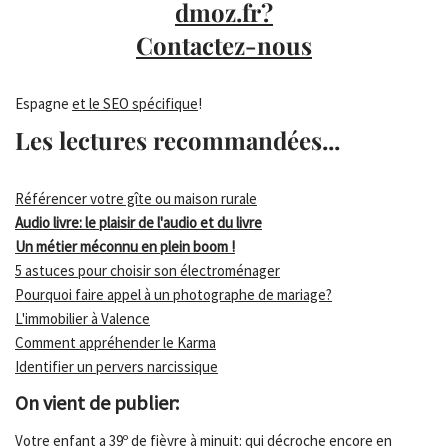
dmoz.fr?
Contactez-nous
Espagne
et le SEO spécifique
!
Les lectures recommandées...
Référencer votre gîte ou maison rurale
Audio livre: le plaisir de l'audio et du livre
Un métier méconnu en plein boom !
5 astuces pour choisir son électroménager
Pourquoi faire appel à un photographe de mariage?
L'immobilier à Valence
Comment appréhender le Karma
Identifier un pervers narcissique
On vient de publier:
Votre enfant a 39º de fièvre à minuit: qui décroche encore en