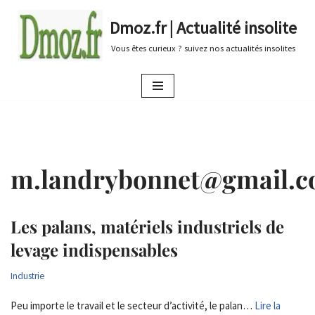
Dmoz.fr | Actualité insolite
Aller
Vous êtes curieux ? suivez nos actualités insolites
au
contenu
m.landrybonnet@gmail.
Les palans, matériels industriels de
levage indispensables
Industrie
Peu importe le travail et le secteur d’activité, le palan…
Lire la