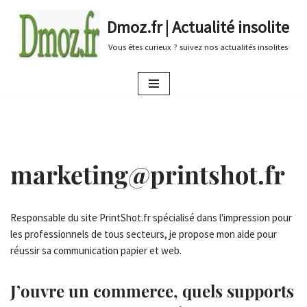
Dmoz.fr | Actualité insolite
Aller
Vous êtes curieux ? suivez nos actualités insolites
au
contenu
marketing@printshot.fr
Responsable du site PrintShot.fr spécialisé dans l'impression pour
les professionnels de tous secteurs, je propose mon aide pour
réussir sa communication papier et web.
J’ouvre un commerce, quels supports