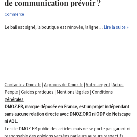
de communication prévoir ?
Commerce
Le bail est signé, la boutique est rénovée, la ligne…
Lire la suite »
Contactez Dmoz.fr
|
A propos de Dmoz.fr
|
Votre argent
|
Actus
People
|
Guides pratiques
|
Mentions légales
|
Conditions
générales
DMOZ.FR, marque déposée en France, est un projet indépendant
sans aucune relation directe avec DMOZ.ORG ni ODP de Netscape
ni AOL.
Le site DMOZ.FR publie des articles mais ne se porte pas garant ni
responsable des opinions versées par leurs auteurs respectifs