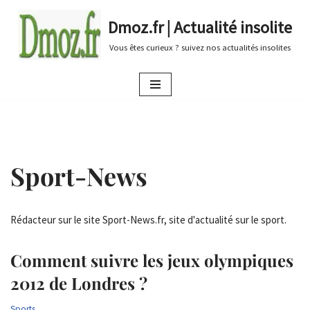
Dmoz.fr | Actualité insolite
Aller
Vous êtes curieux ? suivez nos actualités insolites
au
contenu
Sport-News
Rédacteur sur le site Sport-News.fr, site d'actualité sur le sport.
Comment suivre les jeux olympiques
2012 de Londres ?
Sports