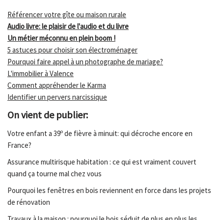
Référencer votre gîte ou maison rurale
Audio livre: le plaisir de l'audio et du livre
Un métier méconnu en plein boom !
5 astuces pour choisir son électroménager
Pourquoi faire appel à un photographe de mariage?
L'immobilier à Valence
Comment appréhender le Karma
Identifier un pervers narcissique
On vient de publier:
Votre enfant a 39º de fièvre à minuit: qui décroche encore en
France?
Assurance multirisque habitation : ce qui est vraiment couvert
quand ça tourne mal chez vous
Pourquoi les fenêtres en bois reviennent en force dans les projets
de rénovation
Travaux à la maison : pourquoi le bois séduit de plus en plus les