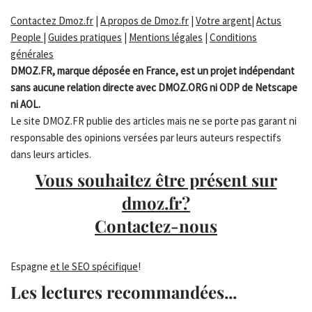
Contactez Dmoz.fr
|
A propos de Dmoz.fr
|
Votre argent
|
Actus
People
|
Guides pratiques
|
Mentions légales
|
Conditions
générales
DMOZ.FR, marque déposée en France, est un projet indépendant
sans aucune relation directe avec DMOZ.ORG ni ODP de Netscape
ni AOL.
Le site DMOZ.FR publie des articles mais ne se porte pas garant ni
responsable des opinions versées par leurs auteurs respectifs
dans leurs articles.
Vous souhaitez être présent sur
dmoz.fr?
Contactez-nous
Espagne
et le SEO spécifique
!
Les lectures recommandées...