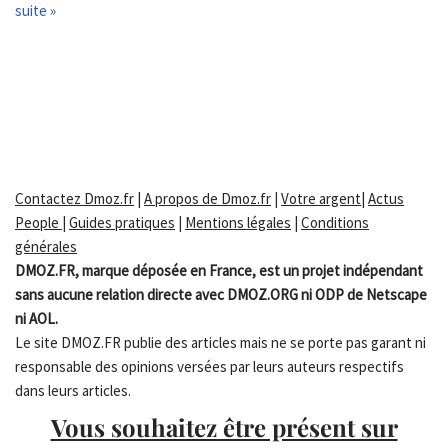
suite »
Contactez Dmoz.fr
|
A propos de Dmoz.fr
|
Votre argent
|
Actus
People
|
Guides pratiques
|
Mentions légales
|
Conditions
générales
DMOZ.FR, marque déposée en France, est un projet indépendant
sans aucune relation directe avec DMOZ.ORG ni ODP de Netscape
ni AOL.
Le site DMOZ.FR publie des articles mais ne se porte pas garant ni
responsable des opinions versées par leurs auteurs respectifs
dans leurs articles.
Vous souhaitez être présent sur