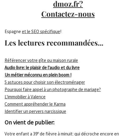
dmoz.fr?
Contactez-nous
Espagne
et le SEO spécifique
!
Les lectures recommandées...
Référencer votre gîte ou maison rurale
Audio livre: le plaisir de l'audio et du livre
Un métier méconnu en plein boom !
5 astuces pour choisir son électroménager
Pourquoi faire appel à un photographe de mariage?
L'immobilier à Valence
Comment appréhender le Karma
Identifier un pervers narcissique
On vient de publier:
Votre enfant a 39º de fièvre à minuit: qui décroche encore en