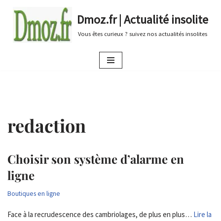
Dmoz.fr | Actualité insolite
Aller
Vous êtes curieux ? suivez nos actualités insolites
au
contenu
redaction
Choisir son système d’alarme en
ligne
Boutiques en ligne
Face à la recrudescence des cambriolages, de plus en plus…
Lire la