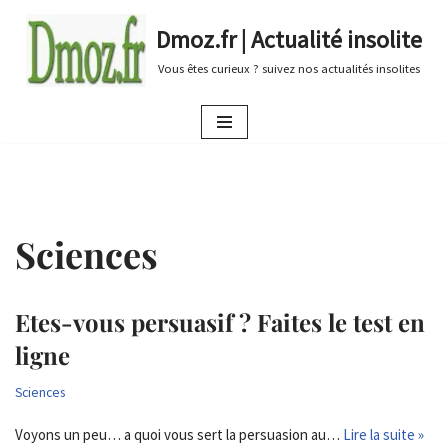
Dmoz.fr | Actualité insolite
Aller
Vous êtes curieux ? suivez nos actualités insolites
au
contenu
Sciences
Etes-vous persuasif ? Faites le test en
ligne
Sciences
Voyons un peu… a quoi vous sert la persuasion au…
Lire la suite »