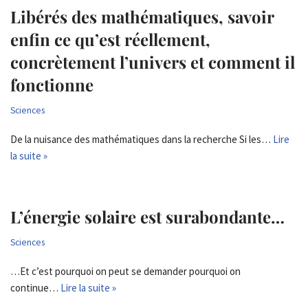
Libérés des mathématiques, savoir
enfin ce qu’est réellement,
concrètement l’univers et comment il
fonctionne
Sciences
De la nuisance des mathématiques dans la recherche Si les…
Lire
la suite »
L’énergie solaire est surabondante…
Sciences
…Et c’est pourquoi on peut se demander pourquoi on
continue…
Lire la suite »