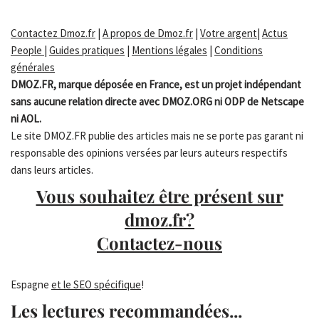
Contactez Dmoz.fr
|
A propos de Dmoz.fr
|
Votre argent
|
Actus
People
|
Guides pratiques
|
Mentions légales
|
Conditions
générales
DMOZ.FR, marque déposée en France, est un projet indépendant
sans aucune relation directe avec DMOZ.ORG ni ODP de Netscape
ni AOL.
Le site DMOZ.FR publie des articles mais ne se porte pas garant ni
responsable des opinions versées par leurs auteurs respectifs
dans leurs articles.
Vous souhaitez être présent sur
dmoz.fr?
Contactez-nous
Espagne
et le SEO spécifique
!
Les lectures recommandées...