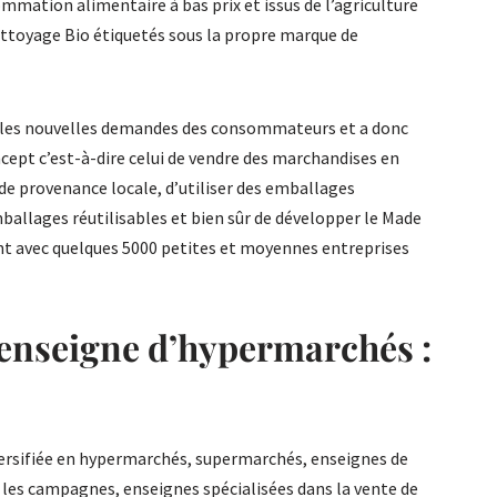
mation alimentaire à bas prix et issus de l’agriculture
nettoyage Bio étiquetés sous la propre marque de
 les nouvelles demandes des consommateurs et a donc
cept c’est-à-dire celui de vendre des marchandises en
 de provenance locale, d’utiliser des emballages
ballages réutilisables et bien sûr de développer le Made
ent avec quelques 5000 petites et moyennes entreprises
 enseigne d’hypermarchés :
iversifiée en hypermarchés, supermarchés, enseignes de
ou les campagnes, enseignes spécialisées dans la vente de