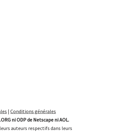
les
|
Conditions générales
.ORG ni ODP de Netscape ni AOL.
leurs auteurs respectifs dans leurs