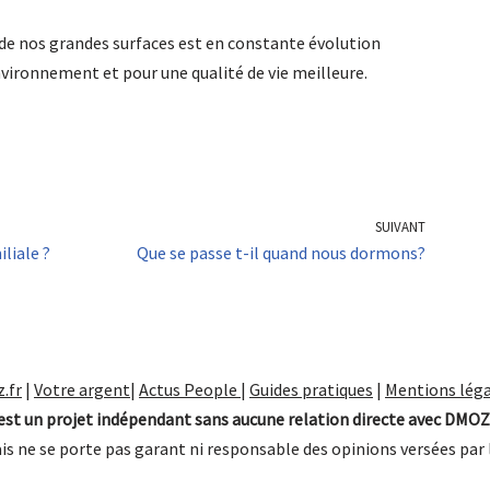
de nos grandes surfaces est en constante évolution
vironnement et pour une qualité de vie meilleure.
SUIVANT
liale ?
Que se passe t-il quand nous dormons?
.fr
|
Votre argent
|
Actus People
|
Guides pratiques
|
Mentions léga
st un projet indépendant sans aucune relation directe avec DMOZ
is ne se porte pas garant ni responsable des opinions versées par 