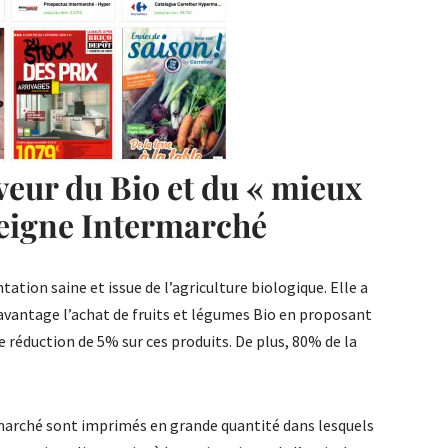
veur du Bio et du « mieux
seigne Intermarché
tion saine et issue de l’agriculture biologique. Elle a
i avantage l’achat de fruits et légumes Bio en proposant
e réduction de 5% sur ces produits. De plus, 80% de la
arché sont imprimés en grande quantité dans lesquels