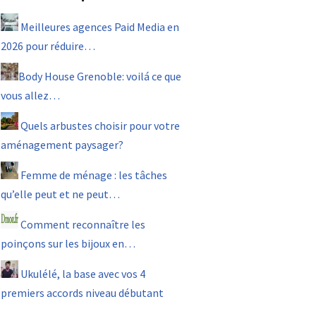
Meilleures agences Paid Media en
2026 pour réduire…
Body House Grenoble: voilá ce que
vous allez…
Quels arbustes choisir pour votre
aménagement paysager?
Femme de ménage : les tâches
qu’elle peut et ne peut…
Comment reconnaître les
poinçons sur les bijoux en…
Ukulélé, la base avec vos 4
premiers accords niveau débutant