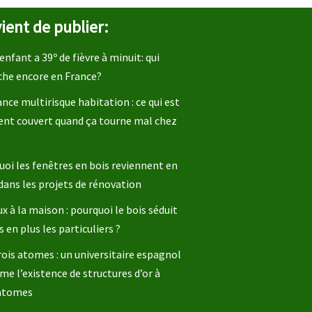
ient de publier:
enfant a 39º de fièvre à minuit: qui
che encore en France?
nce multirisque habitation : ce qui est
ent couvert quand ça tourne mal chez
oi les fenêtres en bois reviennent en
dans les projets de rénovation
x à la maison : pourquoi le bois séduit
s en plus les particuliers ?
rois atomes : un universitaire espagnol
me l’existence de structures d’or à
 atomes