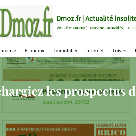
Dmoz.fr | Actualité insolit
Vous êtes curieux ? suivez nos actualités insolite
mmerce
Economie
Immobilier
Internet
Loisirs
échargiez les prospectus 