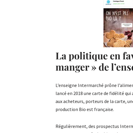
La politique en fa
manger » de l’en
L’enseigne Intermarché prône l’alimenta
lancé en 2018 une carte de fidélité qu
aux acheteurs, porteurs de la carte, un
production Bio est française.
Régulièrement, des prospectus Interm