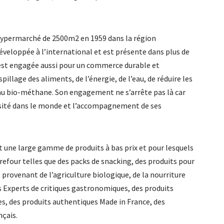
hypermarché de 2500m2 en 1959 dans la région
 développée à l’international et est présente dans plus de
s’est engagée aussi pour un commerce durable et
pillage des aliments, de l’énergie, de l’eau, de réduire les
au bio-méthane. Son engagement ne s’arrête pas là car
ersité dans le monde et l’accompagnement de ses
t une large gamme de produits à bas prix et pour lesquels
efour telles que des packs de snacking, des produits pour
 provenant de l’agriculture biologique, de la nourriture
es Experts de critiques gastronomiques, des produits
ies, des produits authentiques Made in France, des
nçais.