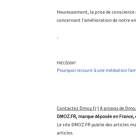
Heureusement, la prise de conscience 
concernant l’amélioration de notre en
-
PRÉCÉDENT
Pourquoi recourir à une médiation fami
Contactez Dmoz.fr
|
A propos de Dmoz
DMOZ.FR, marque déposée en France, e
Le site DMOZ.FR publie des articles ma
articles.