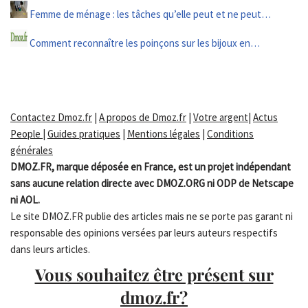
Femme de ménage : les tâches qu’elle peut et ne peut…
Comment reconnaître les poinçons sur les bijoux en…
Contactez Dmoz.fr
|
A propos de Dmoz.fr
|
Votre argent
|
Actus
People
|
Guides pratiques
|
Mentions légales
|
Conditions
générales
DMOZ.FR, marque déposée en France, est un projet indépendant
sans aucune relation directe avec DMOZ.ORG ni ODP de Netscape
ni AOL.
Le site DMOZ.FR publie des articles mais ne se porte pas garant ni
responsable des opinions versées par leurs auteurs respectifs
dans leurs articles.
Vous souhaitez être présent sur
dmoz.fr?