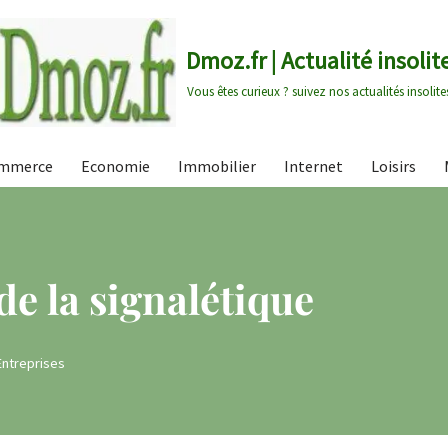
Dmoz.fr | Actualité insolit
Vous êtes curieux ? suivez nos actualités insolite
mmerce
Economie
Immobilier
Internet
Loisirs
e la signalétique
Entreprises