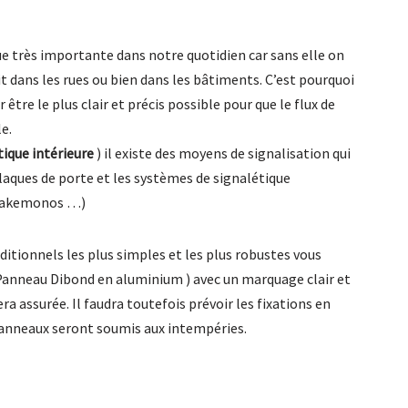
ue très importante dans notre quotidien car sans elle on
it dans les rues ou bien dans les bâtiments. C’est pourquoi
 être le plus clair et précis possible pour que le flux de
e.
tique intérieure
) il existe des moyens de signalisation qui
plaques de porte et les systèmes de signalétique
, kakemonos …)
ditionnels les plus simples et les plus robustes vous
: Panneau Dibond en aluminium ) avec un marquage clair et
ra assurée. Il faudra toutefois prévoir les fixations en
panneaux seront soumis aux intempéries.