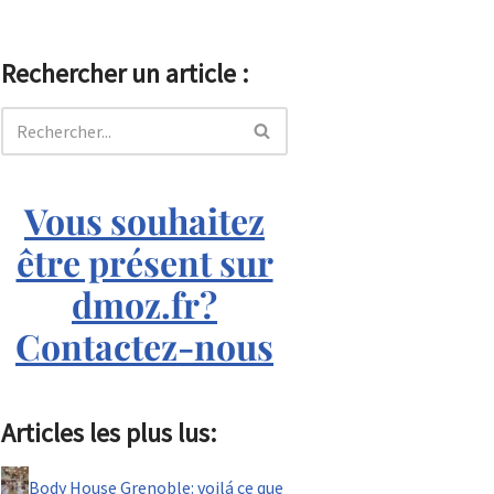
Rechercher un article :
Vous souhaitez
être présent sur
dmoz.fr?
Contactez-nous
Articles les plus lus:
Body House Grenoble: voilá ce que