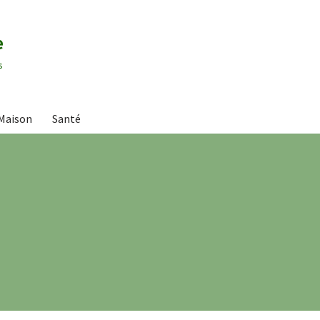
e
s
Maison
Santé