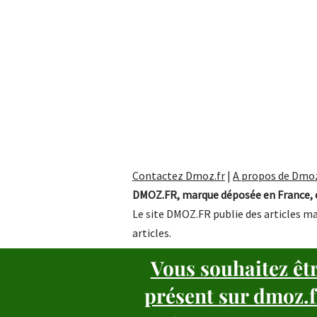
Contactez Dmoz.fr
|
A propos de Dmoz
DMOZ.FR, marque déposée en France, e
Le site DMOZ.FR publie des articles ma
articles.
Vous souhaitez êt
présent sur dmoz.f