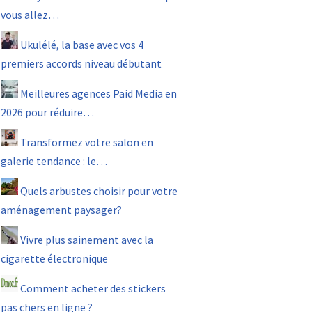
vous allez…
Ukulélé, la base avec vos 4
premiers accords niveau débutant
Meilleures agences Paid Media en
2026 pour réduire…
Transformez votre salon en
galerie tendance : le…
Quels arbustes choisir pour votre
aménagement paysager?
Vivre plus sainement avec la
cigarette électronique
Comment acheter des stickers
pas chers en ligne ?