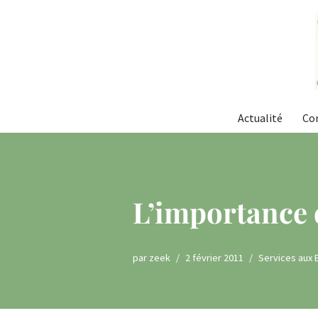
Aller
au
contenu
Actualité
Co
L’importance d
par
zeek
2 février 2011
Services aux 