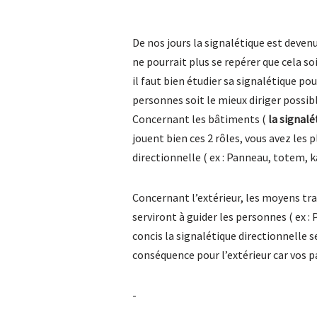
De nos jours la signalétique est deven
ne pourrait plus se repérer que cela so
il faut bien étudier sa signalétique pour
personnes soit le mieux diriger possibl
Concernant les bâtiments (
la signalé
jouent bien ces 2 rôles, vous avez les 
directionnelle ( ex : Panneau, totem
Concernant l’extérieur, les moyens tra
serviront à guider les personnes ( ex 
concis la signalétique directionnelle se
conséquence pour l’extérieur car vos 
-