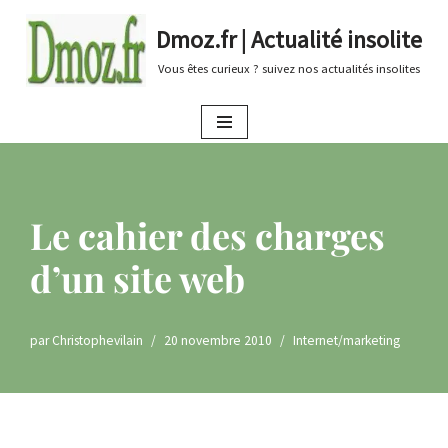
Dmoz.fr | Actualité insolite
Aller
Vous êtes curieux ? suivez nos actualités insolites
au
contenu
Le cahier des charges
d’un site web
par
Christophevilain
20 novembre 2010
Internet/marketing