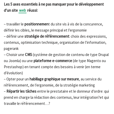
Les 5 axes essentiels à ne pas manquer pour le développement
d’un site
web
réussi:
– travailler le
positionnemen
t du site vis à vis de la concurence,
définir les cibles, le message principal et l’ergonomie
– définir une
stratégie de référencement
: choix des expressions,
contenus, optimisation technique, organisation de l’information,
pagerank
– Choisir une
CMS
(système de gestion de contenu de type Drupal
ou Joomla) ou une
plateforme e-commerce
(de type Magento ou
Prestashop) en tenant compte des besoins à venir (en terme
d’évolution)
– Opter pour un
habillage graphique sur mesure
, au service du
référencement, de l’ergonomie, de la stratégie marketing
–
Répartir les tâches
entre le prestataire et le donneur d’ordre: qui
prend en charge la rédaction des contenus, leur intégration?et qui
travaille le référencement…?