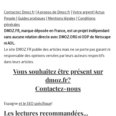
Contactez Dmoz.fr
|
A propos de Dmoz.fr
|
Votre argent
|
Actus
People
|
Guides pratiques
|
Mentions légales
|
Conditions
générales
DMOZ.FR, marque déposée en France, est un projet indépendant
sans aucune relation directe avec DMOZ.ORG ni ODP de Netscape
ni AOL.
Le site DMOZ.FR publie des articles mais ne se porte pas garant ni
responsable des opinions versées par leurs auteurs respectifs
dans leurs articles.
Vous souhaitez être présent sur
dmoz.fr?
Contactez-nous
Espagne
et le SEO spécifique
!
Les lectures recommandées...