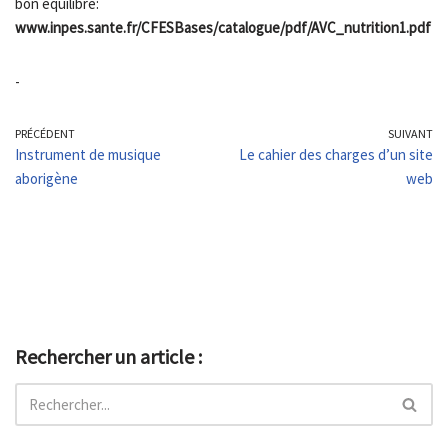
bon équilibre:
www.inpes.sante.fr/CFESBases/catalogue/pdf/AVC_nutrition1.pdf
-
PRÉCÉDENT
SUIVANT
Instrument de musique
Le cahier des charges d’un site
aborigène
web
Rechercher un article :