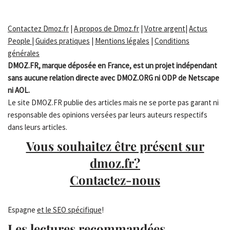
Contactez Dmoz.fr
|
A propos de Dmoz.fr
|
Votre argent
|
Actus
People
|
Guides pratiques
|
Mentions légales
|
Conditions
générales
DMOZ.FR, marque déposée en France, est un projet indépendant
sans aucune relation directe avec DMOZ.ORG ni ODP de Netscape
ni AOL.
Le site DMOZ.FR publie des articles mais ne se porte pas garant ni
responsable des opinions versées par leurs auteurs respectifs
dans leurs articles.
Vous souhaitez être présent sur
dmoz.fr?
Contactez-nous
Espagne
et le SEO spécifique
!
Les lectures recommandées...