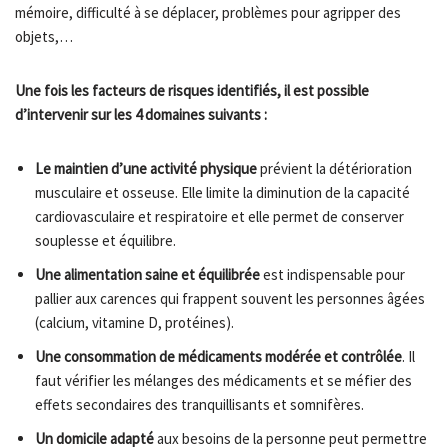
mémoire, difficulté à se déplacer, problèmes pour agripper des
objets,…
Une fois les facteurs de risques identifiés, il est possible
d’intervenir sur les 4 domaines suivants :
Le
maintien d’une activité physique
prévient la détérioration
musculaire et osseuse. Elle limite la diminution de la capacité
cardiovasculaire et respiratoire et elle permet de conserver
souplesse et équilibre.
Une alimentation saine et équilibrée
est indispensable pour
pallier aux carences qui frappent souvent les personnes âgées
(calcium, vitamine D, protéines).
Une consommation de médicaments modérée et contrôlée
. Il
faut vérifier les mélanges des médicaments et se méfier des
effets secondaires des tranquillisants et somnifères.
Un domicile adapté
aux besoins de la personne peut permettre