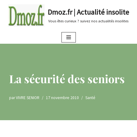
Dmoz.fr | Actualité insolite
Aller
Vous êtes curieux ? suivez nos actualités insolites
au
contenu
La sécurité des seniors
par
VIVRE SENIOR
17 novembre 2010
Santé