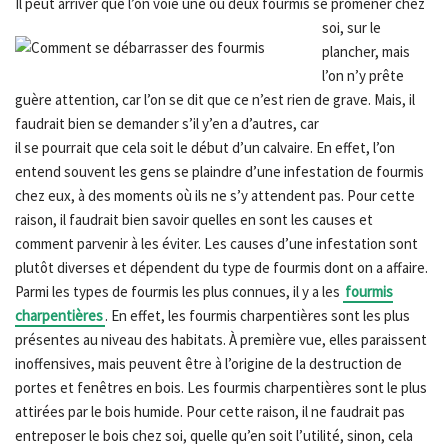
Il peut arriver que l’o
n voie une ou deux fourmis se promener chez
soi, sur le
plancher, mais
l’on n’y prête
guère attention, car l’on se dit que ce n’est rien de grave. Mais, il
faudrait bien se demander s’il y’en a d’autres, car
il se pourrait que cela soit le début d’un calvaire. En effet, l’on
entend souvent les gens se plaindre d’une infestation de fourmis
chez eux, à des moments où ils ne s’y attendent pas. Pour cette
raison, il faudrait bien savoir quelles en sont les causes et
comment parvenir à les éviter. Les causes d’une infestation sont
plutôt diverses et dépendent du type de fourmis dont on a affaire.
Parmi les types de fourmis les plus connues, il y a les
fourmis
charpentières
. En effet, les fourmis charpentières sont les plus
présentes au niveau des habitats. À première vue, elles paraissent
inoffensives, mais peuvent être à l’origine de la destruction de
portes et fenêtres en bois. Les fourmis charpentières sont le plus
attirées par le bois humide. Pour cette raison, il ne faudrait pas
entreposer le bois chez soi, quelle qu’en soit l’utilité, sinon, cela