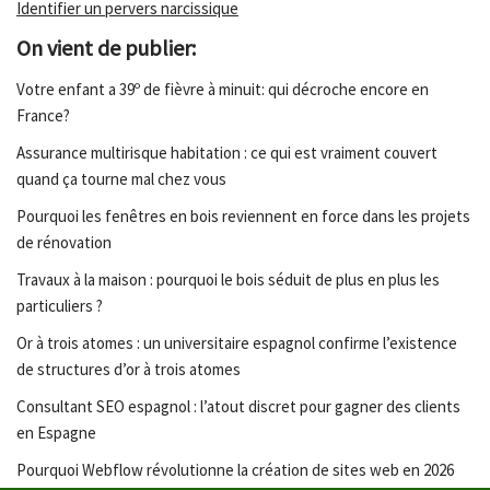
Identifier un pervers narcissique
On vient de publier:
Votre enfant a 39º de fièvre à minuit: qui décroche encore en
France?
Assurance multirisque habitation : ce qui est vraiment couvert
quand ça tourne mal chez vous
Pourquoi les fenêtres en bois reviennent en force dans les projets
de rénovation
Travaux à la maison : pourquoi le bois séduit de plus en plus les
particuliers ?
Or à trois atomes : un universitaire espagnol confirme l’existence
de structures d’or à trois atomes
Consultant SEO espagnol : l’atout discret pour gagner des clients
en Espagne
Pourquoi Webflow révolutionne la création de sites web en 2026