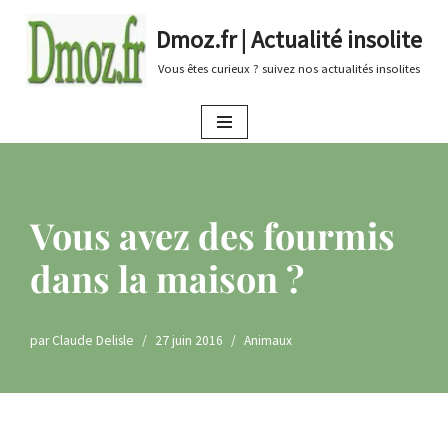
Dmoz.fr | Actualité insolite
Aller
Vous êtes curieux ? suivez nos actualités insolites
au
contenu
Vous avez des fourmis
dans la maison ?
par
Claude Delisle
27 juin 2016
Animaux