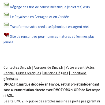
Réglage des fins de course mécanique (molettes) d’un…
Le Royalisme en Bretagne et en Vendée
Transformez votre crédit téléphonique en argent réel
Site de rencontres pour hommes matures et femmes plus
jeunes
Contactez Dmoz.fr
|
A propos de Dmoz.fr
|
Votre argent
|
Actus
People
|
Guides pratiques
|
Mentions légales
|
Conditions
générales
DMOZ.FR, marque déposée en France, est un projet indépendant
sans aucune relation directe avec DMOZ.ORG ni ODP de Netscape
ni AOL.
Le site DMOZ.FR publie des articles mais ne se porte pas garant ni