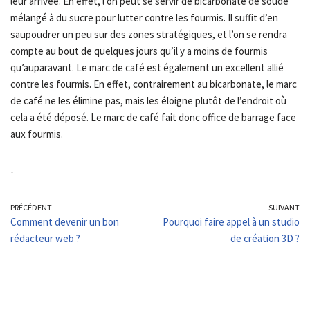
leur arrivée. En effet, l’on peut se servir de bicarbonate de soude
mélangé à du sucre pour lutter contre les fourmis. Il suffit d’en
saupoudrer un peu sur des zones stratégiques, et l’on se rendra
compte au bout de quelques jours qu’il y a moins de fourmis
qu’auparavant. Le marc de café est également un excellent allié
contre les fourmis. En effet, contrairement au bicarbonate, le marc
de café ne les élimine pas, mais les éloigne plutôt de l’endroit où
cela a été déposé. Le marc de café fait donc office de barrage face
aux fourmis.
-
PRÉCÉDENT
SUIVANT
Comment devenir un bon
Pourquoi faire appel à un studio
rédacteur web ?
de création 3D ?