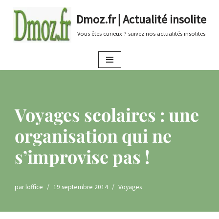
Dmoz.fr | Actualité insolite
Aller
Vous êtes curieux ? suivez nos actualités insolites
au
contenu
Voyages scolaires : une
organisation qui ne
s’improvise pas !
par
loffice
19 septembre 2014
Voyages