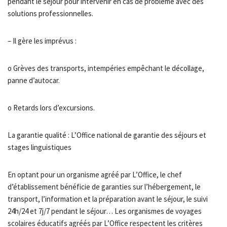
pendant le séjour pour intervenir en cas de problème avec des
solutions professionnelles.
– Il gère les imprévus :
o Grèves des transports, intempéries empêchant le décollage,
panne d’autocar.
o Retards lors d’excursions.
La garantie qualité : L’Office national de garantie des séjours et
stages linguistiques
En optant pour un organisme agréé par L’Office, le chef
d’établissement bénéficie de garanties sur l’hébergement, le
transport, l’information et la préparation avant le séjour, le suivi
24h/24 et 7j/7 pendant le séjour… Les organismes de voyages
scolaires éducatifs agréés par L’Office respectent les critères