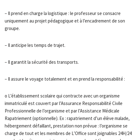
– Il prend en charge la logistique : le professeur se consacre
uniquement au projet pédagogique et à l’encadrement de son
groupe.
– Il anticipe les temps de trajet.
– Il garantit la sécurité des transports.
– Il assure le voyage totalement et en prend la responsabilité :
o L’établissement scolaire qui contracte avec un organisme
immatriculé est couvert par l’Assurance Responsabilité Civile
Professionnelle de l’organisme et par l’Assistance Médicale
Rapatriement (optionnelle). Ex : rapatriement d’un élève malade,
hébergement défaillant, prestation non prévue : l’organisme se
charge de tout et les membres de L’Office sont joignables 24H/24