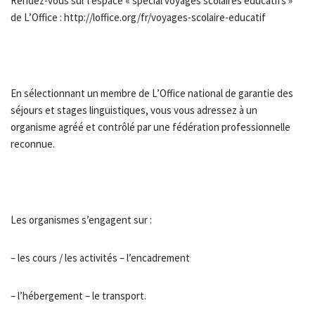
Rendez-vous sur l’espace « spécial voyages scolaires éducatifs »
de L’Office : http://loffice.org/fr/voyages-scolaire-educatif
En sélectionnant un membre de L’Office national de garantie des
séjours et stages linguistiques, vous vous adressez à un
organisme agréé et contrôlé par une fédération professionnelle
reconnue.
Les organismes s’engagent sur :
– les cours / les activités – l’encadrement
– l’hébergement – le transport.