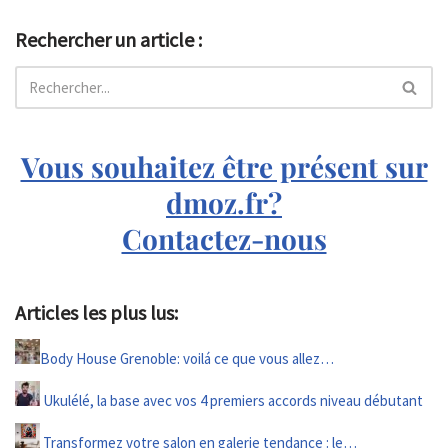
Rechercher un article :
Vous souhaitez être présent sur
dmoz.fr?
Contactez-nous
Articles les plus lus:
Body House Grenoble: voilá ce que vous allez…
Ukulélé, la base avec vos 4 premiers accords niveau débutant
Transformez votre salon en galerie tendance : le…