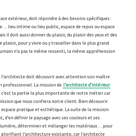
ce extérieur, doit répondre à des besoins spécifiques :
dre… lieu intime ou lieu public, espace de repos ou espace
is il doit aussi donner du plaisir, du plaisir des yeux et des
e plaisir, pour y vivre ou y travailler dans le plus grand
 humain n’a pas le même ressenti, la même appréhension
, l’architecte doit découvrir avec attention son maître
 un professionnel. La mission de
l’architecte d’intérieur
’est la partie la plus importante de notre métier car
mission que nous confiera notre client. Bien découvrir
n espace pratique et esthétique. La suite de la mission
t, d’en définir le paysage avec ses couleurs et ses
a lumière, déterminer et mélanger les matériaux… pour
glorifiant l’architecture existante, car l’architecte