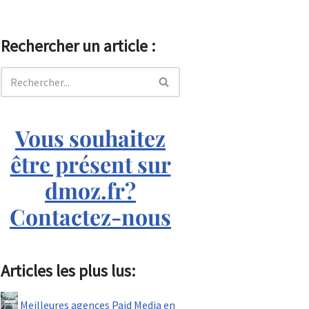
Rechercher un article :
Vous souhaitez
être présent sur
dmoz.fr?
Contactez-nous
Articles les plus lus:
Meilleures agences Paid Media en