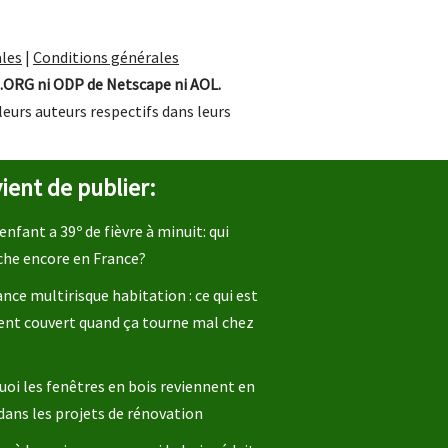
les
|
Conditions générales
.ORG ni ODP de Netscape ni AOL.
leurs auteurs respectifs dans leurs
ient de publier:
enfant a 39º de fièvre à minuit: qui
che encore en France?
nce multirisque habitation : ce qui est
ent couvert quand ça tourne mal chez
oi les fenêtres en bois reviennent en
dans les projets de rénovation