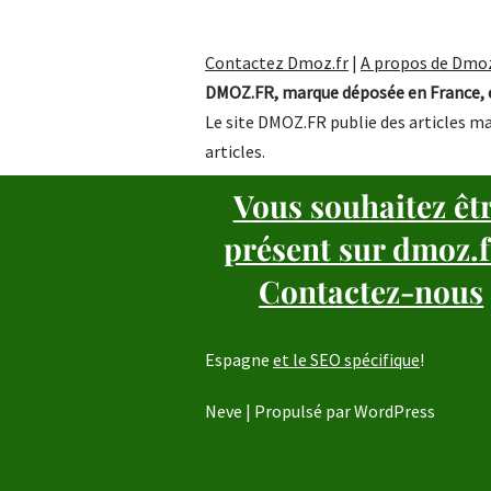
Contactez Dmoz.fr
|
A propos de Dmoz
DMOZ.FR, marque déposée en France, e
Le site DMOZ.FR publie des articles ma
articles.
Vous souhaitez êt
présent sur dmoz.f
Contactez-nous
Espagne
et le SEO spécifique
!
Neve
| Propulsé par
WordPress