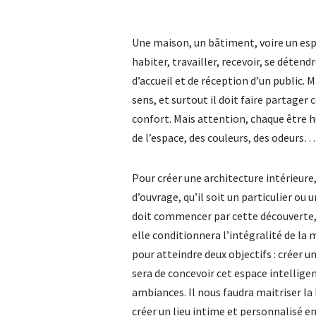
Une maison, un bâtiment, voire un espa
habiter, travailler, recevoir, se déten
d’accueil et de réception d’un public. Ma
sens, et surtout il doit faire partager c
confort. Mais attention, chaque être
de l’espace, des couleurs, des odeurs…
Pour créer une architecture intérieure
d’ouvrage, qu’il soit un particulier ou
doit commencer par cette découverte, c
elle conditionnera l’intégralité de la 
pour atteindre deux objectifs : créer u
sera de concevoir cet espace intelligen
ambiances. Il nous faudra maitriser l
créer un lieu intime et personnalisé en 