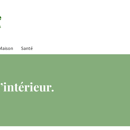
e
s
Maison
Santé
’intérieur.