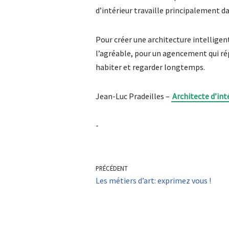
d’intérieur travaille principalement d
Pour créer une architecture intelligente,
l’agréable, pour un agencement qui ré
habiter et regarder longtemps.
Jean-Luc Pradeilles –
Architecte d’int
-
PRÉCÉDENT
Les métiers d’art: exprimez vous !