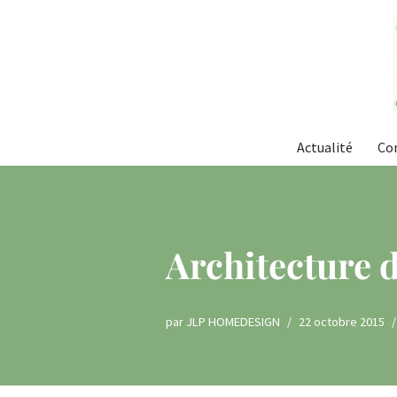
Aller
au
contenu
Actualité
Co
Architecture d
par
JLP HOMEDESIGN
22 octobre 2015