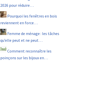
2026 pour réduire…
Pourquoi les fenêtres en bois
reviennent en force…
Femme de ménage : les tâches
qu’elle peut et ne peut…
Comment reconnaître les
poinçons sur les bijoux en…