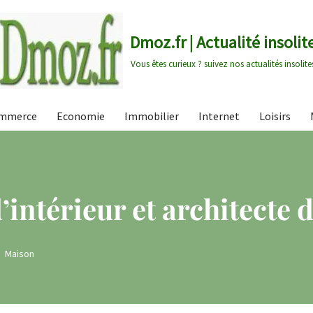
Dmoz.fr | Actualité insolit
Vous êtes curieux ? suivez nos actualités insolite
mmerce
Economie
Immobilier
Internet
Loisirs
’intérieur et architecte d
Maison