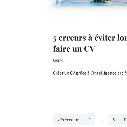
5 erreurs à éviter lo
faire un CV
Emploi
Créer un CV grâce à l’intelligence arti
« Précédent
1
…
6
7