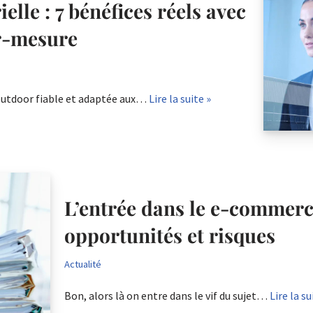
elle : 7 bénéfices réels avec
ur-mesure
outdoor fiable et adaptée aux…
Lire la suite »
L’entrée dans le e-commerce
opportunités et risques
Actualité
Bon, alors là on entre dans le vif du sujet…
Lire la su