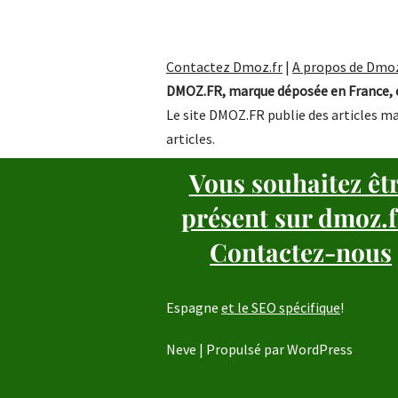
Contactez Dmoz.fr
|
A propos de Dmoz
DMOZ.FR, marque déposée en France, e
Le site DMOZ.FR publie des articles ma
articles.
Vous souhaitez êt
présent sur dmoz.f
Contactez-nous
Espagne
et le SEO spécifique
!
Neve
| Propulsé par
WordPress