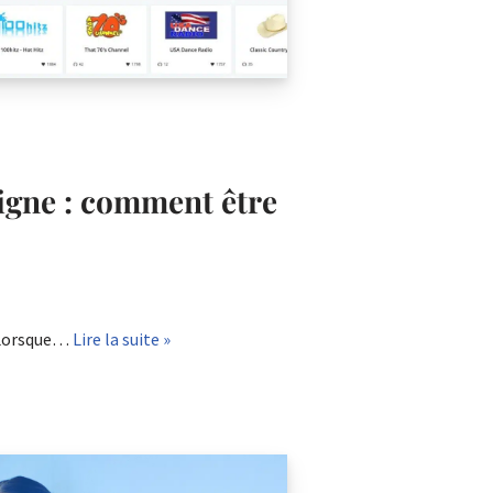
igne : comment être
. Lorsque…
Lire la suite »