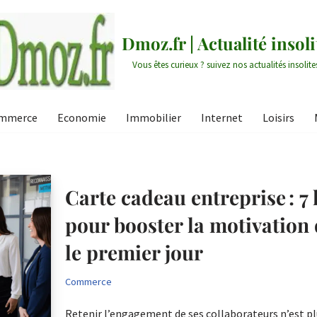
Dmoz.fr | Actualité insoli
Vous êtes curieux ? suivez nos actualités insolite
mmerce
Economie
Immobilier
Internet
Loisirs
Carte cadeau entreprise : 7 
pour booster la motivation 
le premier jour
Commerce
Retenir l’engagement de ses collaborateurs n’est pl