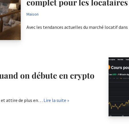
complet pour les locataires
Maison
Avec les tendances actuelles du marché locatif dans 
 quand on débute en crypto
et attire de plus en…
Lire la suite »