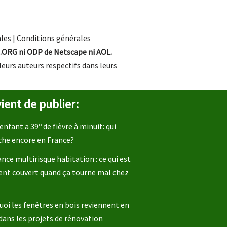
les
|
Conditions générales
.ORG ni ODP de Netscape ni AOL.
leurs auteurs respectifs dans leurs
ient de publier:
enfant a 39º de fièvre à minuit: qui
che encore en France?
nce multirisque habitation : ce qui est
ent couvert quand ça tourne mal chez
oi les fenêtres en bois reviennent en
dans les projets de rénovation