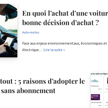
En quoi l’achat d’une voitur
bonne décision d’achat ?
Auto-motos
Face aux enjeux environnementaux, économiques et t
électrique…
Lire la suite »
tout : 5 raisons d’adopter le
t sans abonnement