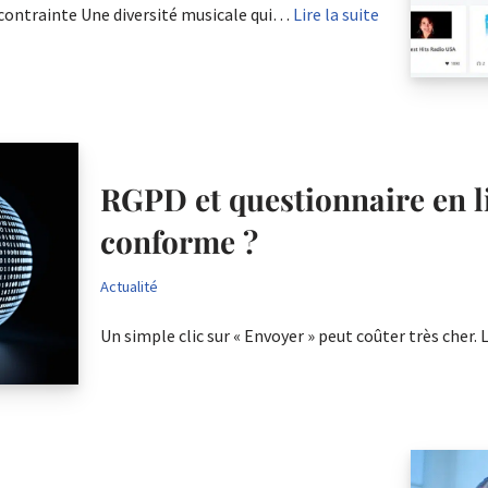
o contrainte Une diversité musicale qui…
Lire la suite
RGPD et questionnaire en l
conforme ?
Actualité
Un simple clic sur « Envoyer » peut coûter très cher