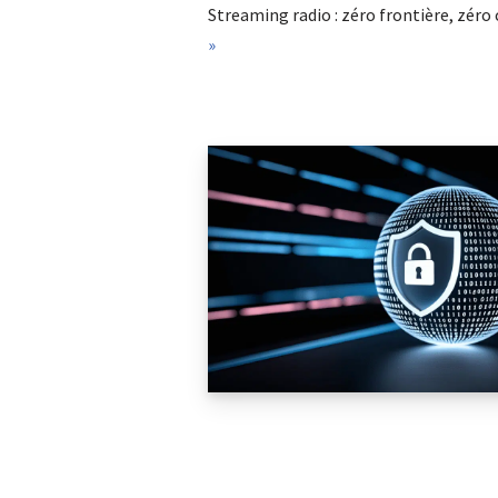
Streaming radio : zéro frontière, zér
»