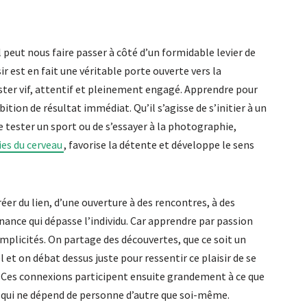
 peut nous faire passer à côté d’un formidable levier de
r est en fait une véritable porte ouverte vers la
er vif, attentif et pleinement engagé.
Apprendre pour
bition de résultat immédiat. Qu’il s’agisse de s’initier à un
e tester un sport ou de s’essayer à la photographie,
ies du cerveau
, favorise la détente et développe le sens
réer du lien, d’une ouverture à des rencontres, à des
ance qui dépasse l’individu. Car apprendre par passion
mplicités. On partage des découvertes, que ce soit un
et on débat dessus juste pour ressentir ce plaisir de se
 Ces connexions participent ensuite grandement à ce que
e qui ne dépend de personne d’autre que soi-même.