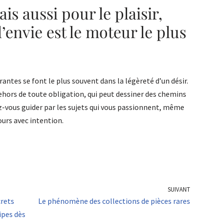
is aussi pour le plaisir,
’envie est le moteur le plus
irantes se font le plus souvent dans la légèreté d’un désir.
hors de toute obligation, qui peut dessiner des chemins
ez-vous guider par les sujets qui vous passionnent, même
ours avec intention.
SUIVANT
crets
Le phénomène des collections de pièces rares
ipes dès