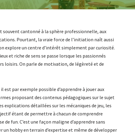
st souvent cantonné à la sphère professionnelle, aux
ations. Pourtant, la vraie force de l’initiation naît aussi
’on explore un centre d’intérêt simplement par curiosité.
ieux et riche de sens se passe lorsque les passionnés
s loisirs. On parle de motivation, de légèreté et de
il est par exemple possible d’apprendre à jouer aux
ormes proposant des contenus pédagogiques sur le sujet
es explications détaillées sur les mécaniques de jeu, les
objectif étant de permettre à chacun de comprendre
se de fun. C’est une façon maligne d’apprendre sans
er un hobby en terrain d’expertise et même de développer