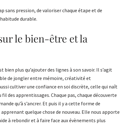
p sans pression, de valoriser chaque étape et de
habitude durable.
sur le bien-être et la
t bien plus qu’ajouter des lignes à son savoir. Il s’agit
able de jongler entre mémoire, créativité et
ussi cultiver une confiance en soi discrète, celle qui naît
u fil des apprentissages. Chaque pas, chaque découverte
mande qu’à s’ancrer. Et puis il y a cette forme de
n apprenant quelque chose de nouveau. Elle nous apporte
aide à rebondir et à faire face aux évènements plus