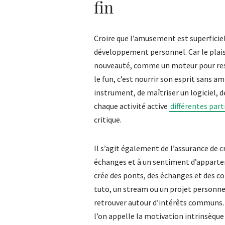
fin
Croire que l’amusement est superficiel
développement personnel. Car le plaisi
nouveauté, comme un moteur pour rest
le fun, c’est nourrir son esprit sans am
instrument, de maîtriser un logiciel, d
chaque activité active
différentes part
critique.
Il s’agit également de l’assurance de c
échanges et à un sentiment d’apparten
crée des ponts, des échanges et des co
tuto, un stream ou un projet personnel 
retrouver autour d’intérêts communs.
l’on appelle la motivation intrinsèqu