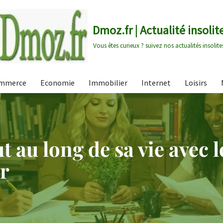
Dmoz.fr | Actualité insolit
Vous êtes curieux ? suivez nos actualités insolite
mmerce
Economie
Immobilier
Internet
Loisirs
 au long de sa vie avec le
r