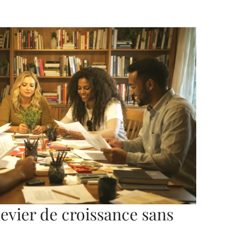
evier de croissance sans