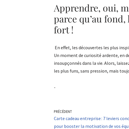
Apprendre, oui, ma
parce qu’au fond, l
fort !
En effet, les découvertes les plus insp
Un moment de curiosité ardente, en de
insoupçonnés dans la vie. Alors, laiss
les plus funs, sans pression, mais touj
-
PRÉCÉDENT
Carte cadeau entreprise : 7 leviers con
pour booster la motivation de vos équ