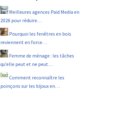
Meilleures agences Paid Media en
2026 pour réduire…
Pourquoi les fenêtres en bois
reviennent en force…
Femme de ménage : les tâches
qu’elle peut et ne peut…
Comment reconnaître les
poinçons sur les bijoux en…