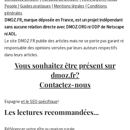
People
|
Guides pratiques
|
Mentions légales
|
Conditions
générales
DMOZ.FR, marque déposée en France, est un projet indépendant
sans aucune relation directe avec DMOZ.ORG ni ODP de Netscape
ni AOL.
Le site DMOZ.FR publie des articles mais ne se porte pas garant ni
responsable des opinions versées par leurs auteurs respectifs
dans leurs articles.
Vous souhaitez être présent sur
dmoz.fr?
Contactez-nous
Espagne
et le SEO spécifique
!
Les lectures recommandées...
Référencer votre gîte ou maison rurale