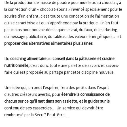
De la production de masse de poudre pour moelleux au chocolat, à
la confection d’un « chocolat-souris » inventé spécialement pour le
sourire d’un enfant, c’est toute une conception de l’alimentation
qui se caractérise et qui s’appréhende par la pratique. Il n’en faut
pas moins pour pouvoir démasquer le vrai, du faux, du marketing,
du message publicitaire, du tableau des valeurs énergétiques… et
proposer des alternatives alimentaires plus saines
.
Du
coaching alimentaire
au
conseil dans la pâtisserie et cuisine
nutritionnelle,
c’est donc toute une palette de savoirs et savoirs-
faire qui est proposée au partage par cette discipline nouvelle.
Une idée qui, on peut l’espérer, fera des petits dans l’esprit
d’autres créateurs avertis, pour
étendre la connaissance de
chacun sur ce qu’il met dans son assiette, et le guider sur le
contenu de ses casseroles
… Un service qui devrait être
remboursé par la Sécu ? Peut-être…