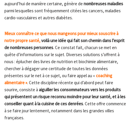
aujourd’hui de manière certaine, génère de
nombreuses maladies
parmi lesquelles sont fréquemment citées les cancers, maladies
cardio-vasculaires et autres diabètes.
Mieux connaître ce que nous mangeons
pour mieux souscrire à
notre propre santé,
voilà une idée qui fait son chemin dans l’esprit
de nombreuses personnes
. Ce constat fait, chacun se met en
quête d’informations sur le sujet. Diverses solutions s’offrent à
nous : éplucher des livres de nutrition et biochimie alimentaire,
chercher à dégager une certitude de toutes les données
présentes sur le net à ce sujet, ou faire appel au «
coaching
alimentaire »
. Cette discipline récente qui d’abord peut faire
sourire, consiste à
aiguiller les consommateurs vers les produits
qui présentent un risque reconnu moindre pour leur santé, et à les
conseiller quant à la cuisine de ces denrées
. Cette offre commence
à se faire jour lentement, notamment dans les grandes villes
françaises.