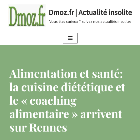
Dmoz.fr | Actualité insolite
Aller
Vous êtes curieux ? suivez nos actualités insolites
au
contenu
Alimentation et santé:
la cuisine diététique et
le « coaching
alimentaire » arrivent
sur Rennes