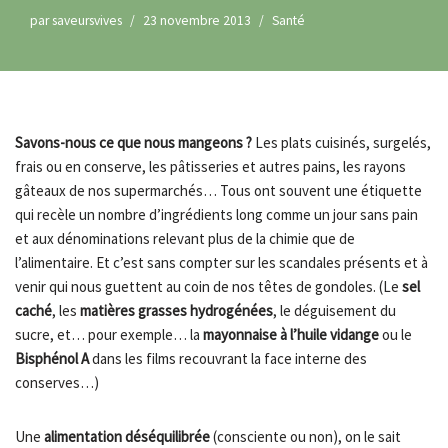
par
saveursvives
23 novembre 2013
Santé
Savons-nous ce que nous mangeons ?
Les plats cuisinés, surgelés,
frais ou en conserve, les pâtisseries et autres pains, les rayons
gâteaux de nos supermarchés… Tous ont souvent une étiquette
qui recèle un nombre d’ingrédients long comme un jour sans pain
et aux dénominations relevant plus de la chimie que de
l’alimentaire. Et c’est sans compter sur les scandales présents et à
venir qui nous guettent au coin de nos têtes de gondoles. (Le
sel
caché
, les
matières grasses hydrogénées
, le déguisement du
sucre, et… pour exemple… la
mayonnaise à l’huile vidange
ou le
Bisphénol A
dans les films recouvrant la face interne des
conserves…)
Une
alimentation déséquilibrée
(consciente ou non), on le sait