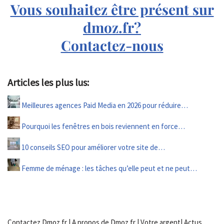
Vous souhaitez être présent sur
dmoz.fr?
Contactez-nous
Articles les plus lus:
Meilleures agences Paid Media en 2026 pour réduire…
Pourquoi les fenêtres en bois reviennent en force…
10 conseils SEO pour améliorer votre site de…
Femme de ménage : les tâches qu’elle peut et ne peut…
Contactez Dmoz.fr
|
A propos de Dmoz.fr
|
Votre argent
|
Actus