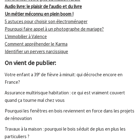
Audio livre: le plaisir de l'audio et du livre
Un métier méconnu en plein boom !
5 astuces pour choisir son électroménager
Pourquoi faire appel à un photographe de mariage?
L'immobilier à Valence
Comment appréhender le Karma
Identifier un pervers narcissique
On vient de publier:
Votre enfant a 39º de fièvre à minuit: qui décroche encore en
France?
Assurance multirisque habitation : ce qui est vraiment couvert
quand ça tourne mal chez vous
Pourquoi les fenêtres en bois reviennent en force dans les projets
de rénovation
Travaux à la maison : pourquoi le bois séduit de plus en plus les
particuliers ?