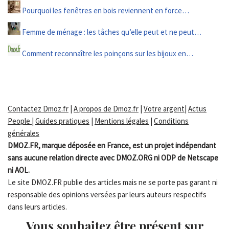
Pourquoi les fenêtres en bois reviennent en force…
Femme de ménage : les tâches qu’elle peut et ne peut…
Comment reconnaître les poinçons sur les bijoux en…
Contactez Dmoz.fr
|
A propos de Dmoz.fr
|
Votre argent
|
Actus
People
|
Guides pratiques
|
Mentions légales
|
Conditions
générales
DMOZ.FR, marque déposée en France, est un projet indépendant
sans aucune relation directe avec DMOZ.ORG ni ODP de Netscape
ni AOL.
Le site DMOZ.FR publie des articles mais ne se porte pas garant ni
responsable des opinions versées par leurs auteurs respectifs
dans leurs articles.
Vous souhaitez être présent sur