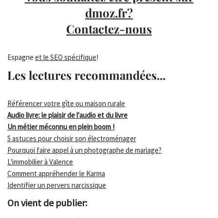
dmoz.fr?
Contactez-nous
Espagne
et le SEO spécifique
!
Les lectures recommandées...
Référencer votre gîte ou maison rurale
Audio livre: le plaisir de l'audio et du livre
Un métier méconnu en plein boom !
5 astuces pour choisir son électroménager
Pourquoi faire appel à un photographe de mariage?
L'immobilier à Valence
Comment appréhender le Karma
Identifier un pervers narcissique
On vient de publier: