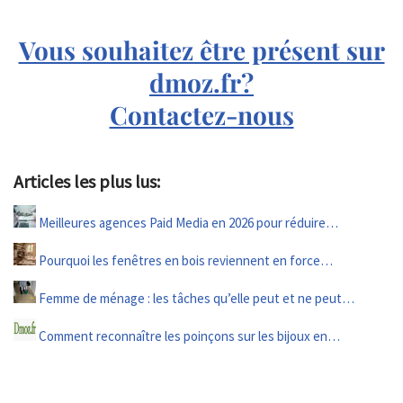
Vous souhaitez être présent sur
dmoz.fr?
Contactez-nous
Articles les plus lus:
Meilleures agences Paid Media en 2026 pour réduire…
Pourquoi les fenêtres en bois reviennent en force…
Femme de ménage : les tâches qu’elle peut et ne peut…
Comment reconnaître les poinçons sur les bijoux en…