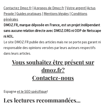
Contactez Dmoz.fr
|
A propos de Dmoz.fr
|
Votre argent
|
Actus
People
|
Guides pratiques
|
Mentions légales
|
Conditions
générales
DMOZ.FR, marque déposée en France, est un projet indépendant
sans aucune relation directe avec DMOZ.ORG ni ODP de Netscape
ni AOL.
Le site DMOZ.FR publie des articles mais ne se porte pas garant ni
responsable des opinions versées par leurs auteurs respectifs
dans leurs articles.
Vous souhaitez être présent sur
dmoz.fr?
Contactez-nous
Espagne
et le SEO spécifique
!
Les lectures recommandées...