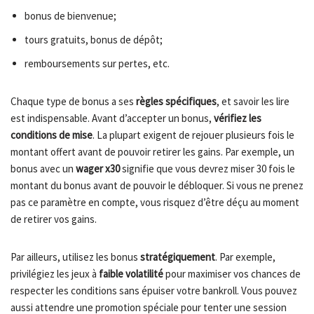
bonus de bienvenue;
tours gratuits, bonus de dépôt;
remboursements sur pertes, etc.
Chaque type de bonus a ses
règles spécifiques
, et savoir les lire
est indispensable. Avant d’accepter un bonus,
vérifiez les
conditions de mise
. La plupart exigent de rejouer plusieurs fois le
montant offert avant de pouvoir retirer les gains. Par exemple, un
bonus avec un
wager x30
signifie que vous devrez miser 30 fois le
montant du bonus avant de pouvoir le débloquer. Si vous ne prenez
pas ce paramètre en compte, vous risquez d’être déçu au moment
de retirer vos gains.
Par ailleurs, utilisez les bonus
stratégiquement
. Par exemple,
privilégiez les jeux à
faible volatilité
pour maximiser vos chances de
respecter les conditions sans épuiser votre bankroll. Vous pouvez
aussi attendre une promotion spéciale pour tenter une session