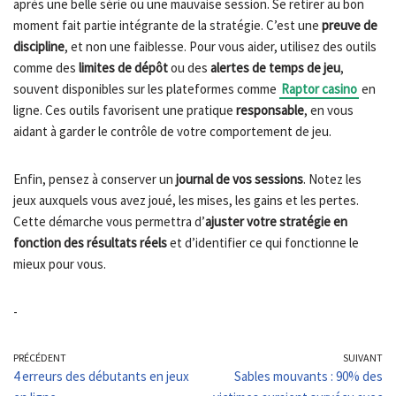
après une belle série ou une mauvaise session. Se retirer au bon
moment fait partie intégrante de la stratégie. C’est une
preuve de
discipline
, et non une faiblesse. Pour vous aider, utilisez des outils
comme des
limites de dépôt
ou des
alertes de temps de jeu
,
souvent disponibles sur les plateformes comme
Raptor casino
en
ligne. Ces outils favorisent une pratique
responsable
, en vous
aidant à garder le contrôle de votre comportement de jeu.
Enfin, pensez à conserver un
journal de vos sessions
. Notez les
jeux auxquels vous avez joué, les mises, les gains et les pertes.
Cette démarche vous permettra d’
ajuster votre stratégie en
fonction des résultats réels
et d’identifier ce qui fonctionne le
mieux pour vous.
-
PRÉCÉDENT
SUIVANT
4 erreurs des débutants en jeux
Sables mouvants : 90% des