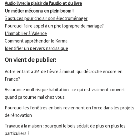
Audio livre: le plaisir de l'audio et du livre
Un métier méconnu en plein boom !
5 astuces pour choisir son électroménager
Pourquoi faire appel à un photographe de mariage?
L'immobilier à Valence
Comment appréhender le Karma
Identifier un pervers narcissique
On vient de publier:
Votre enfant a 39º de fièvre à minuit: qui décroche encore en
France?
Assurance multirisque habitation : ce qui est vraiment couvert
quand ça tourne mal chez vous
Pourquoi les fenêtres en bois reviennent en force dans les projets
de rénovation
Travaux à la maison : pourquoi le bois séduit de plus en plus les
particuliers ?