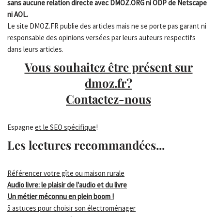
sans aucune relation directe avec DMOZ.ORG ni ODP de Netscape
ni AOL.
Le site DMOZ.FR publie des articles mais ne se porte pas garant ni
responsable des opinions versées par leurs auteurs respectifs
dans leurs articles.
Vous souhaitez être présent sur
dmoz.fr?
Contactez-nous
Espagne
et le SEO spécifique
!
Les lectures recommandées...
Référencer votre gîte ou maison rurale
Audio livre: le plaisir de l'audio et du livre
Un métier méconnu en plein boom !
5 astuces pour choisir son électroménager