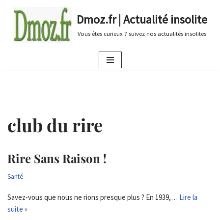
Dmoz.fr | Actualité insolite
Aller
Vous êtes curieux ? suivez nos actualités insolites
au
contenu
club du rire
Rire Sans Raison !
Santé
Savez-vous que nous ne rions presque plus ? En 1939,…
Lire la
suite »