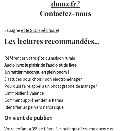
dmoz.fr?
Contactez-nous
Espagne
et le SEO spécifique
!
Les lectures recommandées...
Référencer votre gîte ou maison rurale
Audio livre: le plaisir de l'audio et du livre
Un métier méconnu en plein boom !
5 astuces pour choisir son électroménager
Pourquoi faire appel à un photographe de mariage?
L'immobilier à Valence
Comment appréhender le Karma
Identifier un pervers narcissique
On vient de publier:
Votre enfant a 39º de fièvre à minuit: qui décroche encore en