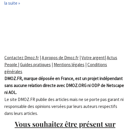
la suite »
Contactez Dmoz.fr
|
A propos de Dmoz.fr
|
Votre argent
|
Actus
People
|
Guides pratiques
|
Mentions légales
|
Conditions
générales
DMOZ.FR, marque déposée en France, est un projet indépendant
sans aucune relation directe avec DMOZ.ORG ni ODP de Netscape
ni AOL.
Le site DMOZ.FR publie des articles mais ne se porte pas garant ni
responsable des opinions versées par leurs auteurs respectifs
dans leurs articles.
Vous souhaitez être présent sur