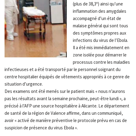
(plus de 38,3º) ainsi qu’une
inflammation des amygdales
accompagné d’un état de
malaise général qui sont tous
des symptômes propres aux
infections du virus de l’Ebola.
Il a été mis immédiatement en
zone isolée pour démarrer le
processus contre les maladies
infectieuses et a été transporté par le personnel soignant du
centre hospitalier équipés de vêtements appropriés à ce genre de
situation d’urgence.
Des examens ont été menés sur le patient mais « nous n’aurons
pas les résultats avant la semaine prochaine, peut-être lundi », a
précisé à l’AFP une source hospitalière à Alicante. Le département
de santé de la région de Valence affirme, dans un communiqué,
avoir « activé de manière préventive le protocole prévu en cas de
suspicion de présence du virus Ebola ».