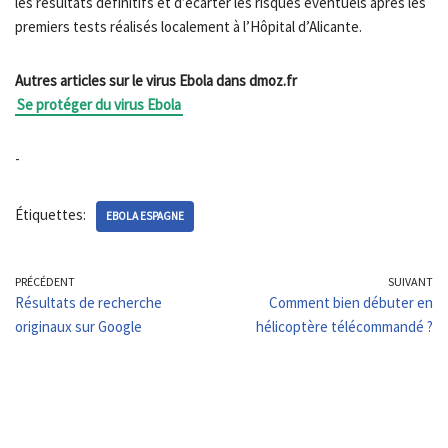
les résultats définitifs et d’écarter les risques éventuels après les
premiers tests réalisés localement à l’Hôpital d’Alicante.
Autres articles sur le virus Ebola dans dmoz.fr
Se protéger du virus Ebola
-
Étiquettes:
EBOLA ESPAGNE
PRÉCÉDENT
SUIVANT
Résultats de recherche
Comment bien débuter en
originaux sur Google
hélicoptère télécommandé ?