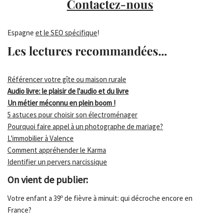
Contactez-nous
Espagne
et le SEO spécifique
!
Les lectures recommandées...
Référencer votre gîte ou maison rurale
Audio livre: le plaisir de l'audio et du livre
Un métier méconnu en plein boom !
5 astuces pour choisir son électroménager
Pourquoi faire appel à un photographe de mariage?
L'immobilier à Valence
Comment appréhender le Karma
Identifier un pervers narcissique
On vient de publier:
Votre enfant a 39º de fièvre à minuit: qui décroche encore en
France?