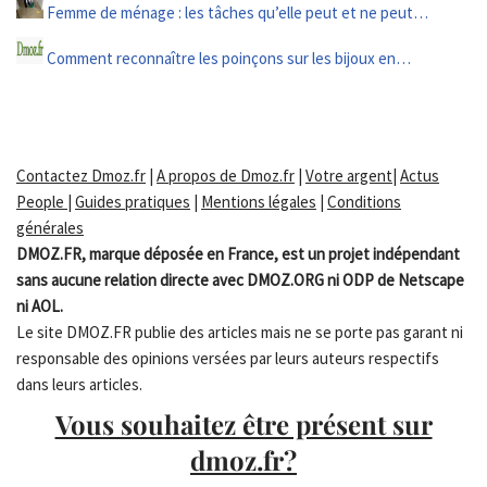
Femme de ménage : les tâches qu’elle peut et ne peut…
Comment reconnaître les poinçons sur les bijoux en…
Contactez Dmoz.fr
|
A propos de Dmoz.fr
|
Votre argent
|
Actus
People
|
Guides pratiques
|
Mentions légales
|
Conditions
générales
DMOZ.FR, marque déposée en France, est un projet indépendant
sans aucune relation directe avec DMOZ.ORG ni ODP de Netscape
ni AOL.
Le site DMOZ.FR publie des articles mais ne se porte pas garant ni
responsable des opinions versées par leurs auteurs respectifs
dans leurs articles.
Vous souhaitez être présent sur
dmoz.fr?