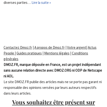
diverses parties…
Lire la suite »
Contactez Dmoz.fr
|
A propos de Dmoz.fr
|
Votre argent
|
Actus
People
|
Guides pratiques
|
Mentions légales
|
Conditions
générales
DMOZ.FR, marque déposée en France, est un projet indépendant
sans aucune relation directe avec DMOZ.ORG ni ODP de Netscape
ni AOL.
Le site DMOZ.FR publie des articles mais ne se porte pas garant ni
responsable des opinions versées par leurs auteurs respectifs
dans leurs articles.
Vous souhaitez être présent sur