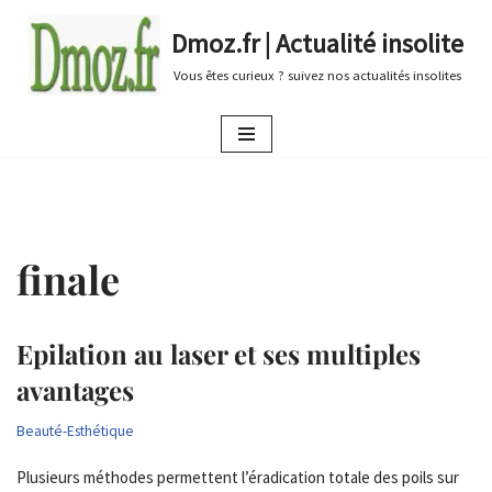
Dmoz.fr | Actualité insolite
Aller
Vous êtes curieux ? suivez nos actualités insolites
au
contenu
finale
Epilation au laser et ses multiples
avantages
Beauté-Esthétique
Plusieurs méthodes permettent l’éradication totale des poils sur