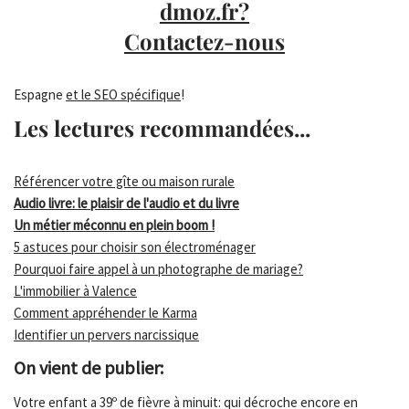
dmoz.fr?
Contactez-nous
Espagne
et le SEO spécifique
!
Les lectures recommandées...
Référencer votre gîte ou maison rurale
Audio livre: le plaisir de l'audio et du livre
Un métier méconnu en plein boom !
5 astuces pour choisir son électroménager
Pourquoi faire appel à un photographe de mariage?
L'immobilier à Valence
Comment appréhender le Karma
Identifier un pervers narcissique
On vient de publier:
Votre enfant a 39º de fièvre à minuit: qui décroche encore en