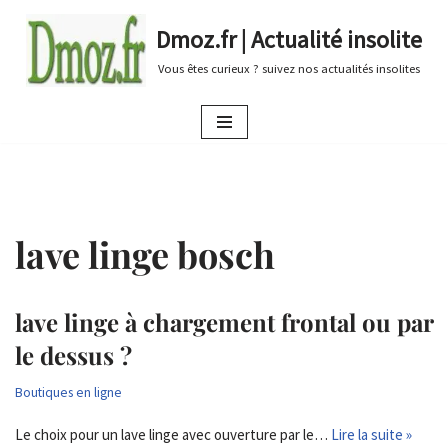
Dmoz.fr | Actualité insolite
Aller
Vous êtes curieux ? suivez nos actualités insolites
au
contenu
lave linge bosch
lave linge à chargement frontal ou par
le dessus ?
Boutiques en ligne
Le choix pour un lave linge avec ouverture par le…
Lire la suite »