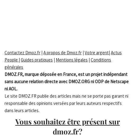
Contactez Dmoz.fr
|
A propos de Dmoz.fr
|
Votre argent
|
Actus
People
|
Guides pratiques
|
Mentions légales
|
Conditions
générales
DMOZ.FR, marque déposée en France, est un projet indépendant
sans aucune relation directe avec DMOZ.ORG ni ODP de Netscape
ni AOL.
Le site DMOZ.FR publie des articles mais ne se porte pas garant ni
responsable des opinions versées par leurs auteurs respectifs
dans leurs articles.
Vous souhaitez être présent sur
dmoz.fr?