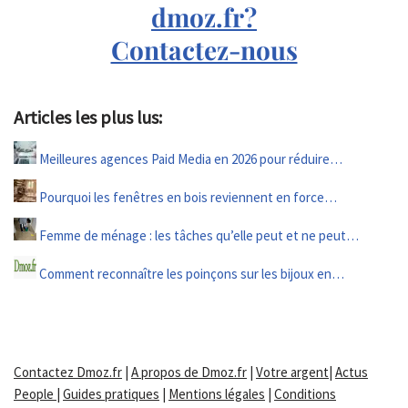
dmoz.fr?
Contactez-nous
Articles les plus lus:
Meilleures agences Paid Media en 2026 pour réduire…
Pourquoi les fenêtres en bois reviennent en force…
Femme de ménage : les tâches qu’elle peut et ne peut…
Comment reconnaître les poinçons sur les bijoux en…
Contactez Dmoz.fr
|
A propos de Dmoz.fr
|
Votre argent
|
Actus
People
|
Guides pratiques
|
Mentions légales
|
Conditions