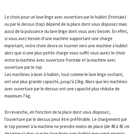
Le choix pour un lave linge avec ouverture par le hublot (frontale)
ou par le dessus (top) dépend de la place dont vous disposez mais
aussi de la puissance du lave linge dont vous avez besoin. En effet,
si vous avez besoin d’une machine supportant une charge
important, votre choix devra se tourner vers une machine à hublot
alors que si une plus petite charge vous suffit vous aurez le choix
entre la machine avec ouverture frontale et la machine avec
ouverture par le top.
Les machines à laver à hublot, tout comme le lave linge sechant,
ont une plus grande capacité, jusqu’à 13kg. Alors que les machines
avec ouverture par le dessus ont une capacité plus réduite de
maximum 7 kg.
En revanche, en fonction de la place dont vous disposez,
l’ouverture par le dessus peut être préférable. Le chargement par
le top permet à la machine ne prendre moins de place (de 40 à 45 cm
de largeur) alors que les lave-linge avec hublot mesurent environ