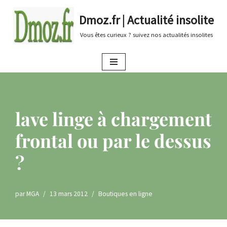
Dmoz.fr | Actualité insolite
Aller
Vous êtes curieux ? suivez nos actualités insolites
au
contenu
lave linge à chargement
frontal ou par le dessus
?
par
MGA
13 mars 2012
Boutiques en ligne