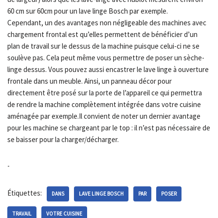
60 cm sur 60cm pour un lave linge Bosch par exemple.
Cependant, un des avantages non négligeable des machines avec
chargement frontal est qu’elles permettent de bénéficier d’un
plan de travail sur le dessus de la machine puisque celui-ci ne se
soulève pas. Cela peut même vous permettre de poser un sèche-
linge dessus. Vous pouvez aussi encastrer le lave linge à ouverture
frontale dans un meuble. Ainsi, un panneau décor pour
directement être posé sur la porte de l’appareil ce qui permettra
de rendre la machine complètement intégrée dans votre cuisine
aménagée par exemple.Il convient de noter un dernier avantage
pour les machine se chargeant par le top : il n’est pas nécessaire de
se baisser pour la charger/décharger.
-
Étiquettes:
DANS
LAVE LINGE BOSCH
PAR
POSER
TRAVAIL
VOTRE CUISINE