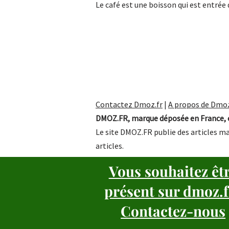
Le café est une boisson qui est entré
Contactez Dmoz.fr
|
A propos de Dmoz
DMOZ.FR, marque déposée en France, e
Le site DMOZ.FR publie des articles ma
articles.
Vous souhaitez êt
présent sur dmoz.f
Contactez-nous