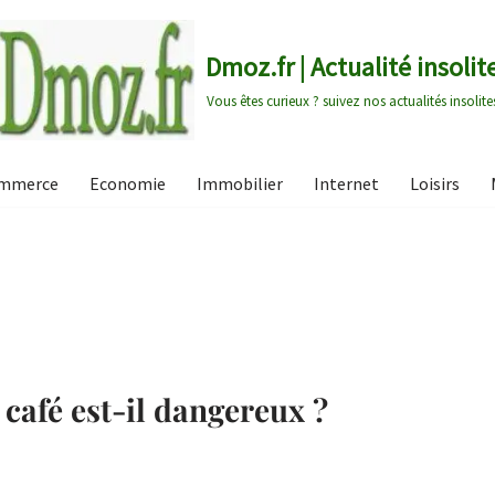
Dmoz.fr | Actualité insolit
Vous êtes curieux ? suivez nos actualités insolite
mmerce
Economie
Immobilier
Internet
Loisirs
afé est-il dangereux ?