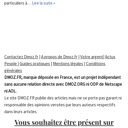
particuliers à…
Lire la suite »
Contactez Dmoz.fr
|
A propos de Dmoz.fr
|
Votre argent
|
Actus
People
|
Guides pratiques
|
Mentions légales
|
Conditions
générales
DMOZ.FR, marque déposée en France, est un projet indépendant
sans aucune relation directe avec DMOZ.ORG ni ODP de Netscape
ni AOL.
Le site DMOZ.FR publie des articles mais ne se porte pas garant ni
responsable des opinions versées par leurs auteurs respectifs
dans leurs articles.
Vous souhaitez être présent sur