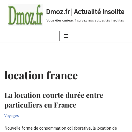
Dmoz.fr | Actualité insolite
Aller
Vous êtes curieux ? suivez nos actualités insolites
au
contenu
location france
La location courte durée entre
particuliers en France
Voyages
Nouvelle forme de consommation collaborative, la location de