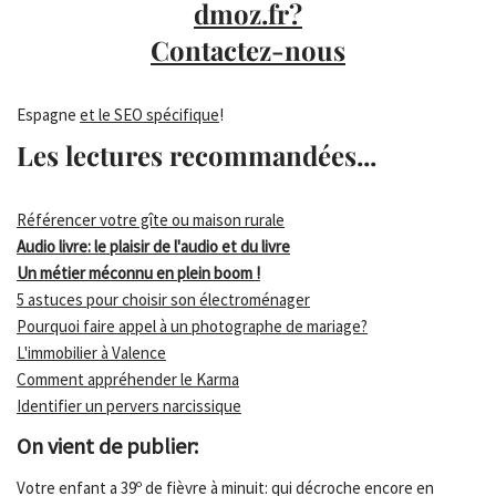
dmoz.fr?
Contactez-nous
Espagne
et le SEO spécifique
!
Les lectures recommandées...
Référencer votre gîte ou maison rurale
Audio livre: le plaisir de l'audio et du livre
Un métier méconnu en plein boom !
5 astuces pour choisir son électroménager
Pourquoi faire appel à un photographe de mariage?
L'immobilier à Valence
Comment appréhender le Karma
Identifier un pervers narcissique
On vient de publier:
Votre enfant a 39º de fièvre à minuit: qui décroche encore en