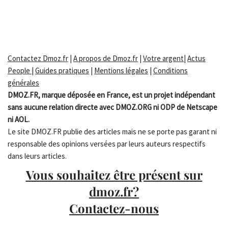
Contactez Dmoz.fr
|
A propos de Dmoz.fr
|
Votre argent
|
Actus
People
|
Guides pratiques
|
Mentions légales
|
Conditions
générales
DMOZ.FR, marque déposée en France, est un projet indépendant
sans aucune relation directe avec DMOZ.ORG ni ODP de Netscape
ni AOL.
Le site DMOZ.FR publie des articles mais ne se porte pas garant ni
responsable des opinions versées par leurs auteurs respectifs
dans leurs articles.
Vous souhaitez être présent sur
dmoz.fr?
Contactez-nous