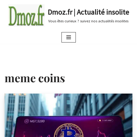
Dmoz.fr | Actualité insolite
Aller
Vous êtes curieux ? suivez nos actualités insolites
au
contenu
meme coins