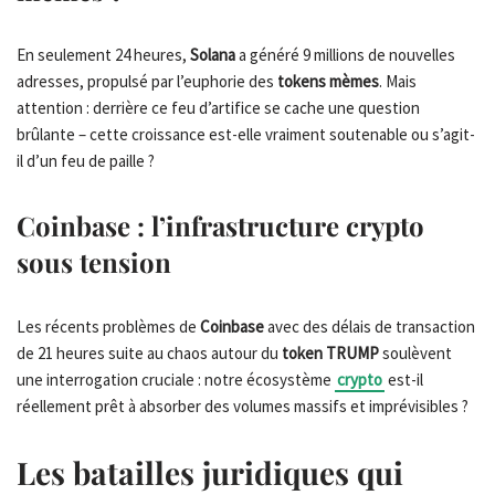
En seulement 24 heures,
Solana
a généré 9 millions de nouvelles
adresses, propulsé par l’euphorie des
tokens mèmes
. Mais
attention : derrière ce feu d’artifice se cache une question
brûlante – cette croissance est-elle vraiment soutenable ou s’agit-
il d’un feu de paille ?
Coinbase
: l’infrastructure
crypto
sous tension
Les récents problèmes de
Coinbase
avec des délais de transaction
de 21 heures suite au chaos autour du
token TRUMP
soulèvent
une interrogation cruciale : notre écosystème
crypto
est-il
réellement prêt à absorber des volumes massifs et imprévisibles ?
Les batailles juridiques qui