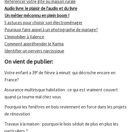
Référencer votre gîte ou maison rurale
Audio livre: le plaisir de l'audio et du livre
Un métier méconnu en plein boom !
5 astuces pour choisir son électroménager
Pourquoi faire appel à un photographe de mariage?
L'immobilier à Valence
Comment appréhender le Karma
Identifier un pervers narcissique
On vient de publier:
Votre enfant a 39º de fièvre à minuit: qui décroche encore en
France?
Assurance multirisque habitation : ce qui est vraiment couvert
quand ça tourne mal chez vous
Pourquoi les fenêtres en bois reviennent en force dans les projets
de rénovation
Travaux à la maison : pourquoi le bois séduit de plus en plus les
particuliers ?