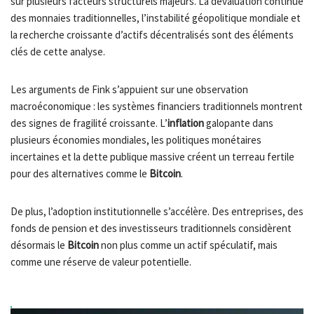
sur plusieurs facteurs structurels majeurs. La dévaluation continue
des monnaies traditionnelles, l’instabilité géopolitique mondiale et
la recherche croissante d’actifs décentralisés sont des éléments
clés de cette analyse.
Les arguments de Fink s’appuient sur une observation
macroéconomique : les systèmes financiers traditionnels montrent
des signes de fragilité croissante. L’
inflation
galopante dans
plusieurs économies mondiales, les politiques monétaires
incertaines et la dette publique massive créent un terreau fertile
pour des alternatives comme le
Bitcoin
.
De plus, l’adoption institutionnelle s’accélère. Des entreprises, des
fonds de pension et des investisseurs traditionnels considèrent
désormais le
Bitcoin
non plus comme un actif spéculatif, mais
comme une réserve de valeur potentielle.