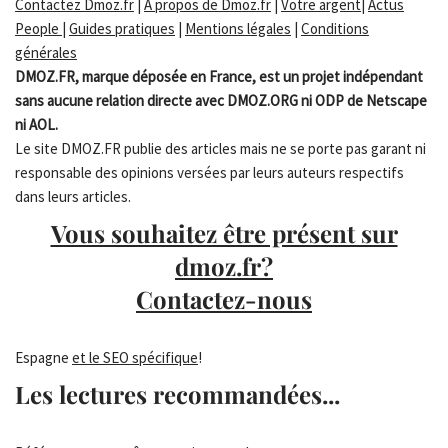
Contactez Dmoz.fr
|
A propos de Dmoz.fr
|
Votre argent
|
Actus
People
|
Guides pratiques
|
Mentions légales
|
Conditions
générales
DMOZ.FR, marque déposée en France, est un projet indépendant
sans aucune relation directe avec DMOZ.ORG ni ODP de Netscape
ni AOL.
Le site DMOZ.FR publie des articles mais ne se porte pas garant ni
responsable des opinions versées par leurs auteurs respectifs
dans leurs articles.
Vous souhaitez être présent sur
dmoz.fr?
Contactez-nous
Espagne
et le SEO spécifique
!
Les lectures recommandées...