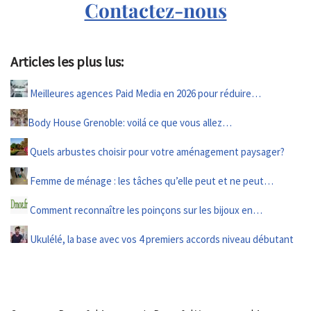
Contactez-nous
Articles les plus lus:
Meilleures agences Paid Media en 2026 pour réduire…
Body House Grenoble: voilá ce que vous allez…
Quels arbustes choisir pour votre aménagement paysager?
Femme de ménage : les tâches qu’elle peut et ne peut…
Comment reconnaître les poinçons sur les bijoux en…
Ukulélé, la base avec vos 4 premiers accords niveau débutant