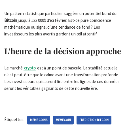
Un pattern statistique particulier suggère un potentiel bond du
Bitcoin
jusqu’à 122 000$ d’ici février. Est-ce pure coïncidence
mathématique ou signal d’une tendance de fond ? Les
investisseurs les plus avertis gardent un œil attentif.
L’heure de la décision approche
Le marché
crypto
est à un point de bascule. La stabilité actuelle
n’est peut-être que le calme avant une transformation profonde.
Les investisseurs qui sauront lire entre les lignes de ces données
seront les véritables gagnants de cette nouvelle ère.
-
Étiquettes:
MEME COINS
MEMECOIN
PREDICTION BITCOIN