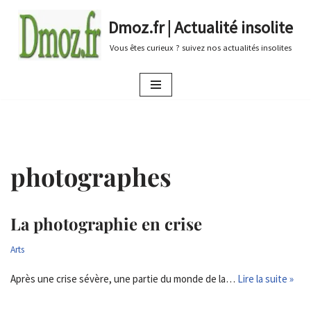
Dmoz.fr | Actualité insolite
Aller
Vous êtes curieux ? suivez nos actualités insolites
au
contenu
photographes
La photographie en crise
Arts
Après une crise sévère, une partie du monde de la…
Lire la suite »