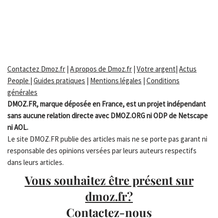
Contactez Dmoz.fr
|
A propos de Dmoz.fr
|
Votre argent
|
Actus
People
|
Guides pratiques
|
Mentions légales
|
Conditions
générales
DMOZ.FR, marque déposée en France, est un projet indépendant
sans aucune relation directe avec DMOZ.ORG ni ODP de Netscape
ni AOL.
Le site DMOZ.FR publie des articles mais ne se porte pas garant ni
responsable des opinions versées par leurs auteurs respectifs
dans leurs articles.
Vous souhaitez être présent sur
dmoz.fr?
Contactez-nous