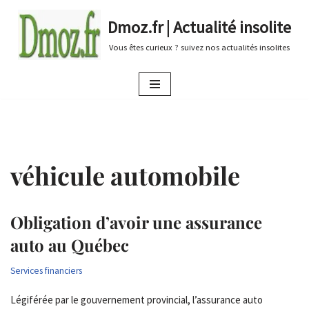
Dmoz.fr | Actualité insolite
Aller
Vous êtes curieux ? suivez nos actualités insolites
au
contenu
véhicule automobile
Obligation d’avoir une assurance
auto au Québec
Services financiers
Légiférée par le gouvernement provincial, l’assurance auto