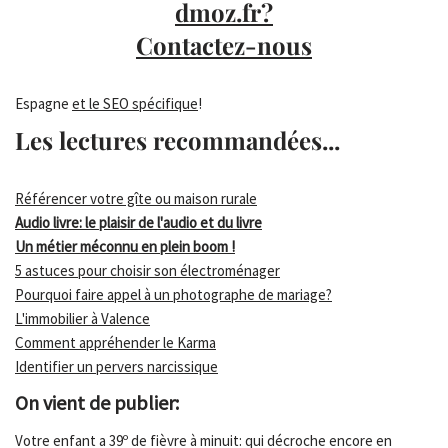
dmoz.fr?
Contactez-nous
Espagne
et le SEO spécifique
!
Les lectures recommandées...
Référencer votre gîte ou maison rurale
Audio livre: le plaisir de l'audio et du livre
Un métier méconnu en plein boom !
5 astuces pour choisir son électroménager
Pourquoi faire appel à un photographe de mariage?
L'immobilier à Valence
Comment appréhender le Karma
Identifier un pervers narcissique
On vient de publier:
Votre enfant a 39º de fièvre à minuit: qui décroche encore en