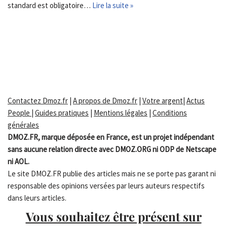
standard est obligatoire…
Lire la suite »
Contactez Dmoz.fr
|
A propos de Dmoz.fr
|
Votre argent
|
Actus
People
|
Guides pratiques
|
Mentions légales
|
Conditions
générales
DMOZ.FR, marque déposée en France, est un projet indépendant
sans aucune relation directe avec DMOZ.ORG ni ODP de Netscape
ni AOL.
Le site DMOZ.FR publie des articles mais ne se porte pas garant ni
responsable des opinions versées par leurs auteurs respectifs
dans leurs articles.
Vous souhaitez être présent sur