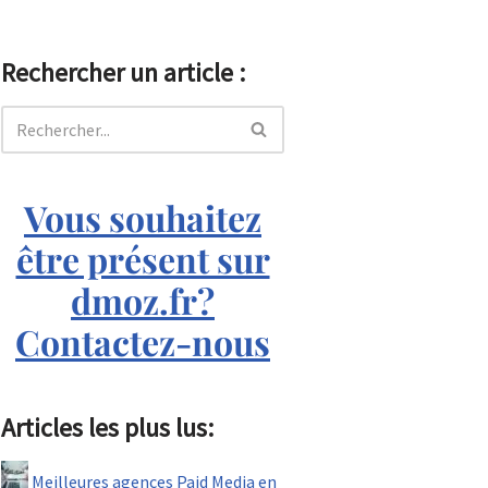
Rechercher un article :
Vous souhaitez
être présent sur
dmoz.fr?
Contactez-nous
Articles les plus lus:
Meilleures agences Paid Media en