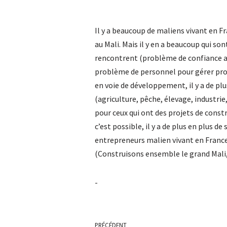
Il y a beaucoup de maliens vivant en F
au Mali. Mais il y en a beaucoup qui so
rencontrent (problème de confiance a
problème de personnel pour gérer projet
en voie de développement, il y a de pl
(agriculture, pêche, élevage, industrie
pour ceux qui ont des projets de constr
c’est possible, il y a de plus en plus d
entrepreneurs malien vivant en France
(Construisons ensemble le grand Mali,
-
PRÉCÉDENT