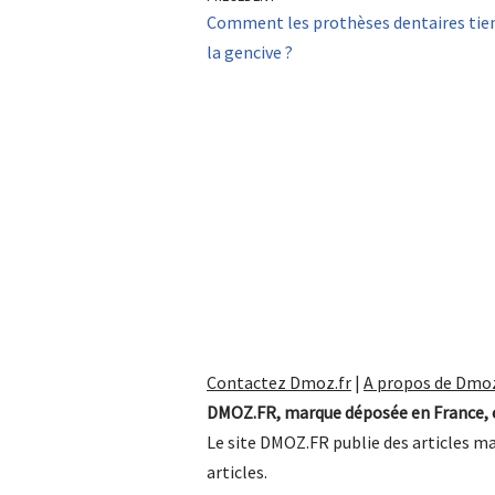
Comment les prothèses dentaires tie
la gencive ?
Contactez Dmoz.fr
|
A propos de Dmoz
DMOZ.FR, marque déposée en France, e
Le site DMOZ.FR publie des articles ma
articles.