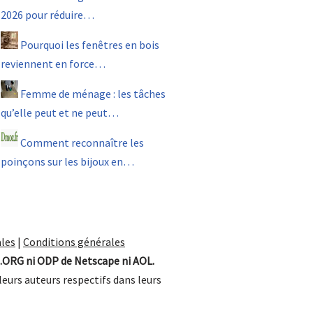
2026 pour réduire…
Pourquoi les fenêtres en bois
reviennent en force…
Femme de ménage : les tâches
qu’elle peut et ne peut…
Comment reconnaître les
poinçons sur les bijoux en…
les
|
Conditions générales
.ORG ni ODP de Netscape ni AOL.
leurs auteurs respectifs dans leurs