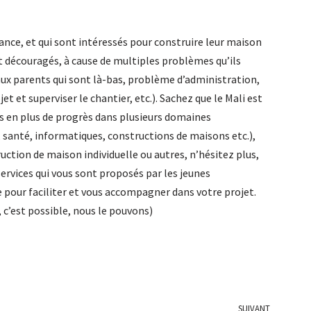
rance, et qui sont intéressés pour construire leur maison
nt découragés, à cause de multiples problèmes qu’ils
ux parents qui sont là-bas, problème d’administration,
 et superviser le chantier, etc.). Sachez que le Mali est
us en plus de progrès dans plusieurs domaines
, santé, informatiques, constructions de maisons etc.),
uction de maison individuelle ou autres, n’hésitez plus,
e services qui vous sont proposés par les jeunes
 pour faciliter et vous accompagner dans votre projet.
 c’est possible, nous le pouvons)
SUIVANT