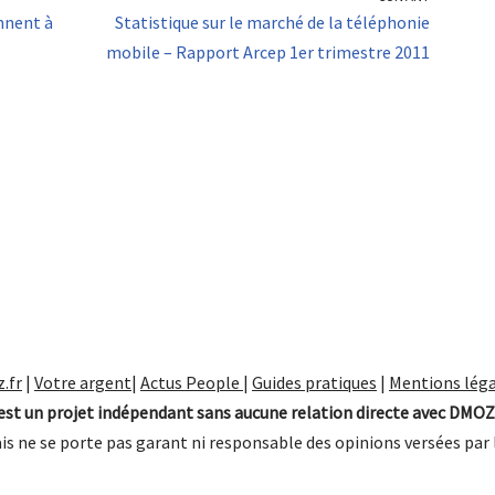
nnent à
Statistique sur le marché de la téléphonie
mobile – Rapport Arcep 1er trimestre 2011
.fr
|
Votre argent
|
Actus People
|
Guides pratiques
|
Mentions léga
st un projet indépendant sans aucune relation directe avec DMOZ
is ne se porte pas garant ni responsable des opinions versées par 