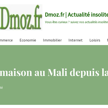
Dmoz.fr | Actualité insolit
Vous êtes curieux ? suivez nos actualités insolite
mmerce
Economie
Immobilier
Internet
Loisirs
 maison au Mali depuis l
ité