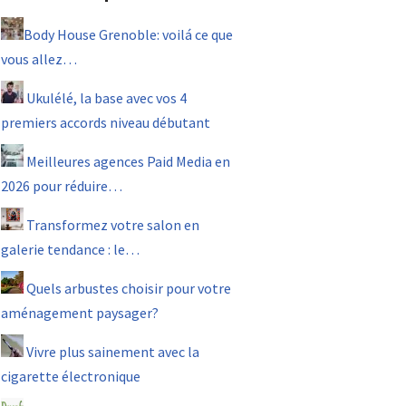
Body House Grenoble: voilá ce que
vous allez…
Ukulélé, la base avec vos 4
premiers accords niveau débutant
Meilleures agences Paid Media en
2026 pour réduire…
Transformez votre salon en
galerie tendance : le…
Quels arbustes choisir pour votre
aménagement paysager?
Vivre plus sainement avec la
cigarette électronique