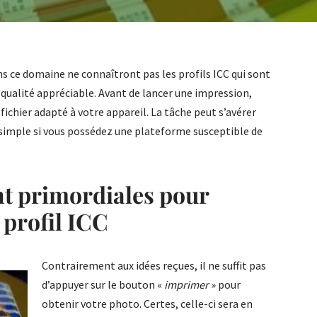
s ce domaine ne connaîtront pas les profils ICC qui sont
e qualité appréciable. Avant de lancer une impression,
 fichier adapté à votre appareil. La tâche peut s’avérer
simple si vous possédez une plateforme susceptible de
t primordiales pour
 profil ICC
Contrairement aux idées reçues, il ne suffit pas
d’appuyer sur le bouton «
imprimer
» pour
obtenir votre photo. Certes, celle-ci sera en