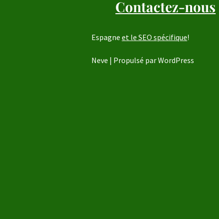
Contactez-nous
Espagne
et le SEO spécifique
!
Neve
| Propulsé par
WordPress