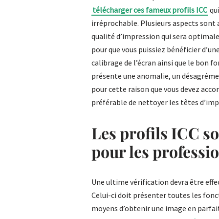
télécharger ces fameux profils ICC
qui
irréprochable. Plusieurs aspects sont a
qualité d’impression qui sera optimale
pour que vous puissiez bénéficier d’u
calibrage de l’écran ainsi que le bon 
présente une anomalie, un désagrément
pour cette raison que vous devez accord
préférable de nettoyer les têtes d’imp
Les profils ICC s
pour les professi
Une ultime vérification devra être effec
Celui-ci doit présenter toutes les fon
moyens d’obtenir une image en parfait