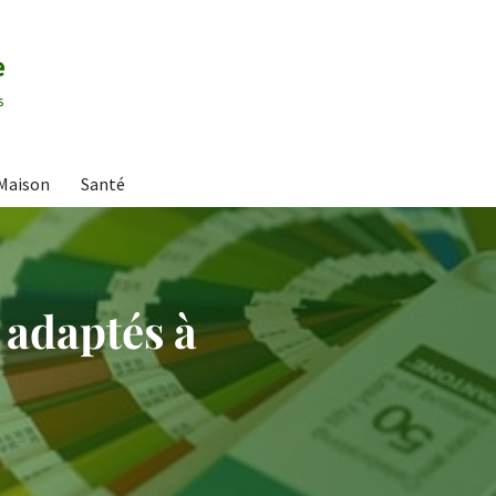
e
s
Maison
Santé
 adaptés à