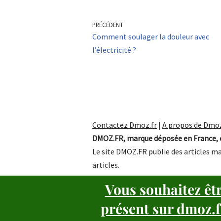
PRÉCÉDENT
Comment soulager la douleur avec
l’électricité ?
Contactez Dmoz.fr
|
A propos de Dmoz
DMOZ.FR, marque déposée en France, e
Le site DMOZ.FR publie des articles ma
articles.
Vous souhaitez êt
présent sur dmoz.f