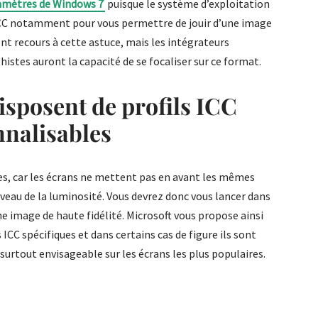
amètres de Windows 7
puisque le système d’exploitation
ICC notamment pour vous permettre de jouir d’une image
nt recours à cette astuce, mais les intégrateurs
histes auront la capacité de se focaliser sur ce format.
isposent de profils ICC
nnalisables
ées, car les écrans ne mettent pas en avant les mêmes
iveau de la luminosité. Vous devrez donc vous lancer dans
ne image de haute fidélité. Microsoft vous propose ainsi
 ICC spécifiques et dans certains cas de figure ils sont
surtout envisageable sur les écrans les plus populaires.