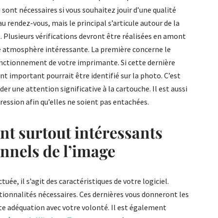
 sont nécessaires si vous souhaitez jouir d’une qualité
u rendez-vous, mais le principal s’articule autour de la
. Plusieurs vérifications devront être réalisées en amont
ne atmosphère intéressante. La première concerne le
fonctionnement de votre imprimante. Si cette dernière
 important pourrait être identifié sur la photo. C’est
er une attention significative à la cartouche. Il est aussi
ression afin qu’elles ne soient pas entachées.
ont surtout intéressants
onnels de l’image
tuée, il s’agit des caractéristiques de votre logiciel.
ctionnalités nécessaires. Ces dernières vous donneront les
e adéquation avec votre volonté. Il est également