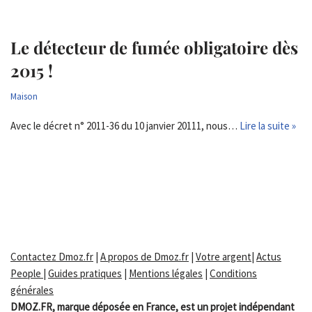
Le détecteur de fumée obligatoire dès
2015 !
Maison
Avec le décret n° 2011-36 du 10 janvier 20111, nous…
Lire la suite »
Contactez Dmoz.fr
|
A propos de Dmoz.fr
|
Votre argent
|
Actus
People
|
Guides pratiques
|
Mentions légales
|
Conditions
générales
DMOZ.FR, marque déposée en France, est un projet indépendant