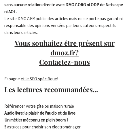
sans aucune relation directe avec DMOZ.ORG ni ODP de Netscape
ni AOL.
Le site DMOZ.FR publie des articles mais ne se porte pas garant ni
responsable des opinions versées par leurs auteurs respectifs
dans leurs articles.
Vous souhaitez être présent sur
dmoz.fr?
Contactez-nous
Espagne
et le SEO spécifique
!
Les lectures recommandées...
Référencer votre gîte ou maison rurale
Audio livre: le plaisir de l'audio et du livre
Un métier méconnu en plein boom !
5 astuces pour choisir son électroménager