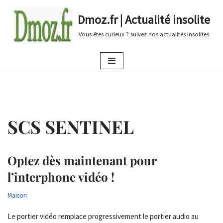
Dmoz.fr | Actualité insolite
Aller
Vous êtes curieux ? suivez nos actualités insolites
au
contenu
SCS SENTINEL
Optez dès maintenant pour
l’interphone vidéo !
Maison
Le portier vidéo remplace progressivement le portier audio au