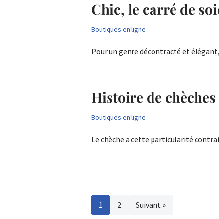
Chic, le carré de s
Boutiques en ligne
Pour un genre décontracté et élégan
Histoire de chèches
Boutiques en ligne
Le chèche a cette particularité contr
1
2
Suivant »