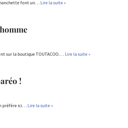
e manchette font un…
Lire la suite »
e homme
aient sur la boutique TOUTACOO.…
Lire la suite »
paréo !
n préfère ici…
Lire la suite »