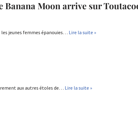
oie Banana Moon arrive sur Toutaco
t, les jeunes femmes épanouies…
Lire la suite »
airement aux autres étoles de…
Lire la suite »