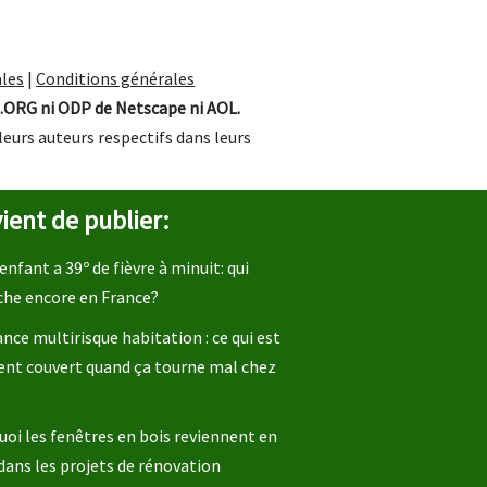
les
|
Conditions générales
.ORG ni ODP de Netscape ni AOL.
leurs auteurs respectifs dans leurs
ient de publier:
enfant a 39º de fièvre à minuit: qui
che encore en France?
nce multirisque habitation : ce qui est
ent couvert quand ça tourne mal chez
oi les fenêtres en bois reviennent en
dans les projets de rénovation