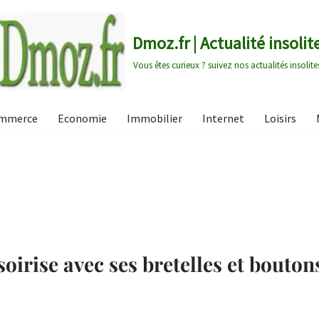
Dmoz.fr | Actualité insolit
Vous êtes curieux ? suivez nos actualités insolite
mmerce
Economie
Immobilier
Internet
Loisirs
rise avec ses bretelles et bouton