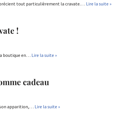
récient tout particulièrement la cravate.…
Lire la suite »
ate !
e la boutique en…
Lire la suite »
comme cadeau
t son apparition,…
Lire la suite »