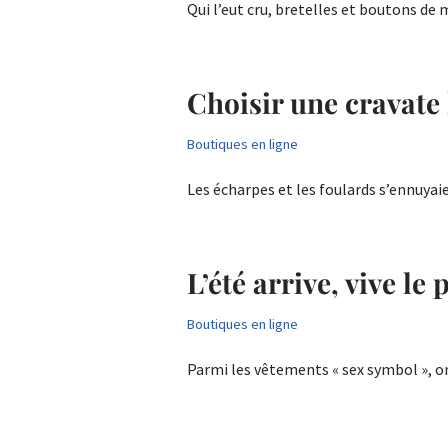
Qui l’eut cru, bretelles et boutons d
Choisir une cravat
Boutiques en ligne
Les écharpes et les foulards s’ennuy
L’été arrive, vive le 
Boutiques en ligne
Parmi les vêtements « sex symbol », o