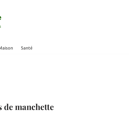
e
s
Maison
Santé
s de manchette