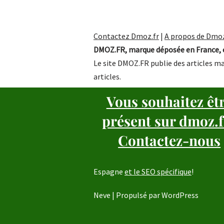
Contactez Dmoz.fr
|
A propos de Dmoz
DMOZ.FR, marque déposée en France, e
Le site DMOZ.FR publie des articles ma
articles.
Vous souhaitez êt
présent sur dmoz.f
Contactez-nous
Espagne
et le SEO spécifique
!
Neve
| Propulsé par
WordPress