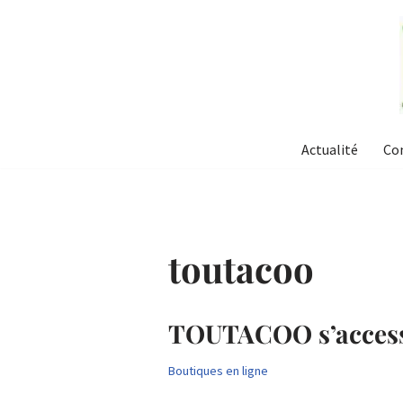
Aller
au
contenu
Actualité
Co
toutacoo
TOUTACOO s’accessoi
Boutiques en ligne