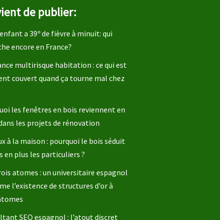
ient de publier:
enfant a 39º de fièvre à minuit: qui
che encore en France?
nce multirisque habitation : ce qui est
ent couvert quand ça tourne mal chez
oi les fenêtres en bois reviennent en
dans les projets de rénovation
x à la maison : pourquoi le bois séduit
s en plus les particuliers ?
rois atomes : un universitaire espagnol
me l’existence de structures d’or à
 atomes
tant SEO espagnol : l’atout discret