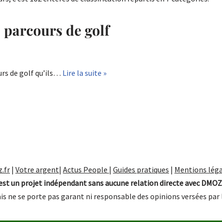
s parcours de golf
rs de golf qu’ils…
Lire la suite »
.fr
|
Votre argent
|
Actus People
|
Guides pratiques
|
Mentions léga
st un projet indépendant sans aucune relation directe avec DMOZ
is ne se porte pas garant ni responsable des opinions versées par 