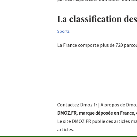
La classification de
Sports
La France comporte plus de 720 parcou
Contactez Dmoz.fr
|
A propos de Dmoz
DMOZ.FR, marque déposée en France, e
Le site DMOZ.FR publie des articles ma
articles.