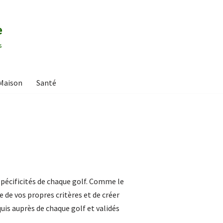
e
s
Maison
Santé
 spécificités de chaque golf. Comme le
se de vos propres critères et de créer
uis auprès de chaque golf et validés