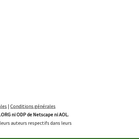
les
|
Conditions générales
.ORG ni ODP de Netscape ni AOL.
leurs auteurs respectifs dans leurs