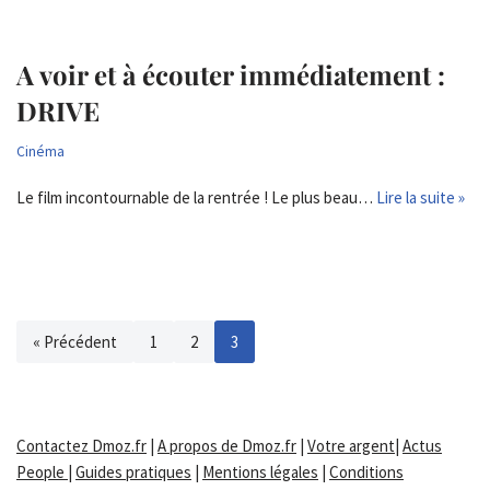
A voir et à écouter immédiatement :
DRIVE
Cinéma
Le film incontournable de la rentrée ! Le plus beau…
Lire la suite »
« Précédent
1
2
3
Contactez Dmoz.fr
|
A propos de Dmoz.fr
|
Votre argent
|
Actus
People
|
Guides pratiques
|
Mentions légales
|
Conditions