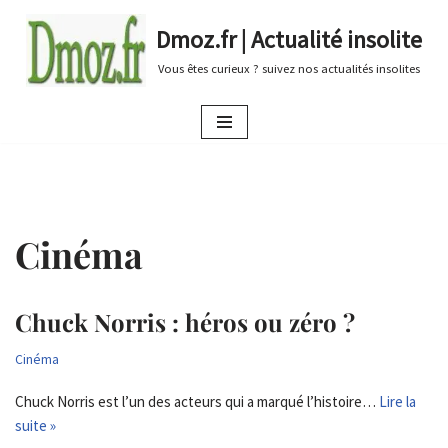
Dmoz.fr | Actualité insolite
Aller
Vous êtes curieux ? suivez nos actualités insolites
au
contenu
Cinéma
Chuck Norris : héros ou zéro ?
Cinéma
Chuck Norris est l’un des acteurs qui a marqué l’histoire…
Lire la
suite »