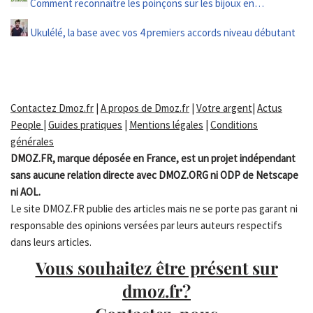
Comment reconnaître les poinçons sur les bijoux en…
Ukulélé, la base avec vos 4 premiers accords niveau débutant
Contactez Dmoz.fr
|
A propos de Dmoz.fr
|
Votre argent
|
Actus
People
|
Guides pratiques
|
Mentions légales
|
Conditions
générales
DMOZ.FR, marque déposée en France, est un projet indépendant
sans aucune relation directe avec DMOZ.ORG ni ODP de Netscape
ni AOL.
Le site DMOZ.FR publie des articles mais ne se porte pas garant ni
responsable des opinions versées par leurs auteurs respectifs
dans leurs articles.
Vous souhaitez être présent sur
dmoz.fr?