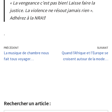
« La vengeance c’est pas bien! Laisse faire la
justice. La violence ne résout jamais rien ».
Adhérez à la NRA!
!
-
PRÉCÉDENT
SUIVANT
La musique de chambre nous
Quand l’Afrique et l’Europe se
fait tous voyager…
croisent autour de la mode…
Rechercher un article :