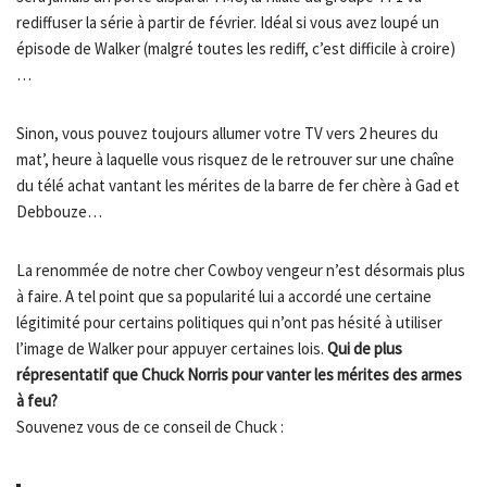
rediffuser la série à partir de février. Idéal si vous avez loupé un
épisode de Walker (malgré toutes les rediff, c’est difficile à croire)
…
Sinon, vous pouvez toujours allumer votre TV vers 2 heures du
mat’, heure à laquelle vous risquez de le retrouver sur
une chaîne
du télé achat vantant les mérites de la barre de fer chère à Gad et
Debbouze…
La renommée de notre cher Cowboy vengeur n’est désormais plus
à faire. A tel point que sa popularité lui a accordé une certaine
légitimité pour certains politiques qui n’ont pas hésité à utiliser
l’image de Walker pour appuyer certaines lois.
Qui de plus
répresentatif que Chuck Norris pour vanter les mérites des armes
à feu?
Souvenez vous de ce conseil de Chuck :