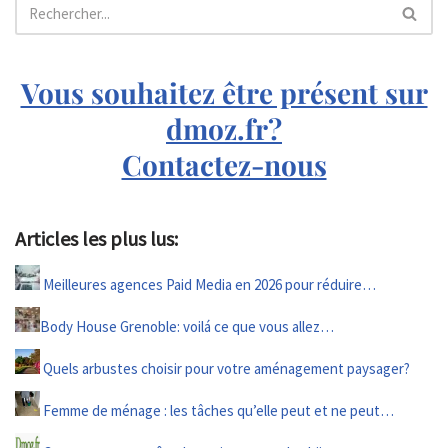
Vous souhaitez être présent sur
dmoz.fr?
Contactez-nous
Articles les plus lus:
Meilleures agences Paid Media en 2026 pour réduire…
Body House Grenoble: voilá ce que vous allez…
Quels arbustes choisir pour votre aménagement paysager?
Femme de ménage : les tâches qu’elle peut et ne peut…