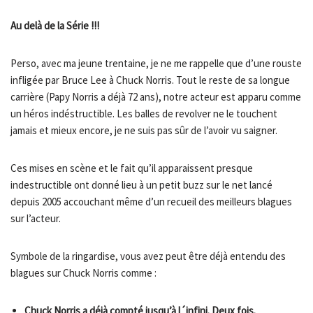
Au delà de la Série !!!
Perso, avec ma jeune trentaine, je ne me rappelle que d’une rouste
infligée par Bruce Lee à Chuck Norris. Tout le reste de sa longue
carrière (Papy Norris a déjà 72 ans), notre acteur est apparu comme
un héros indéstructible. Les balles de revolver ne le touchent
jamais et mieux encore, je ne suis pas sûr de l’avoir vu saigner.
Ces mises en scène et le fait qu’il apparaissent presque
indestructible ont donné lieu à un petit buzz sur le net lancé
depuis 2005 accouchant même d’un recueil des meilleurs blagues
sur l’acteur.
Symbole de la ringardise, vous avez peut être déjà entendu des
blagues sur Chuck Norris comme :
Chuck Norris a déjà compté jusqu’à l´infini. Deux fois.