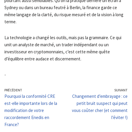
pourtant aussi semblables. Qu’on la pratique derrière un écran à
Sydney ou dans un bureau feutré à Berlin, la finance garde ce
même langage de la clarté, du risque mesuré et de la vision à long
terme.
La technologie a changé les outils, mais pas la grammaire. Ce qui
unit un analyste de marché, un trader indépendant ou un
investisseur en cryptomonnaies, c’est cette même quête
d’équilibre entre audace et discernement.
-
PRÉCÉDENT
SUIVANT
Pourquoi la conformité CRE
Changement d’embrayage : ce
est-elle importante lors de la
petit bruit suspect qui peut
modification de votre
vous coûter cher (et comment
raccordement Enedis en
l’éviter !)
France?