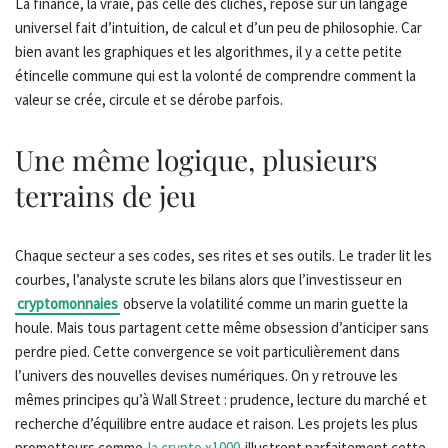
La finance, la vraie, pas celle des clichés, repose sur un langage
universel fait d’intuition, de calcul et d’un peu de philosophie. Car
bien avant les graphiques et les algorithmes, il y a cette petite
étincelle commune qui est la volonté de comprendre comment la
valeur se crée, circule et se dérobe parfois.
Une même logique, plusieurs
terrains de jeu
Chaque secteur a ses codes, ses rites et ses outils. Le trader lit les
courbes, l’analyste scrute les bilans alors que l’investisseur en
cryptomonnaies
observe la volatilité comme un marin guette la
houle. Mais tous partagent cette même obsession d’anticiper sans
perdre pied. Cette convergence se voit particulièrement dans
l’univers des nouvelles devises numériques. On y retrouve les
mêmes principes qu’à Wall Street : prudence, lecture du marché et
recherche d’équilibre entre audace et raison. Les projets les plus
prometteurs comme
la crypto x1000
illustrent parfaitement cette