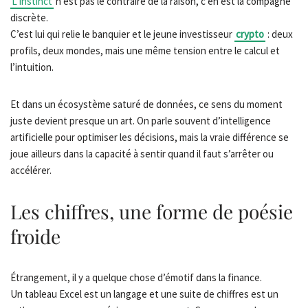
L’instinct
n’est pas le contraire de la raison, c’en est la compagne
discrète.
C’est lui qui relie le banquier et le jeune investisseur
crypto
: deux
profils, deux mondes, mais une même tension entre le calcul et
l’intuition.
Et dans un écosystème saturé de données, ce sens du moment
juste devient presque un art. On parle souvent d’intelligence
artificielle pour optimiser les décisions, mais la vraie différence se
joue ailleurs dans la capacité à sentir quand il faut s’arrêter ou
accélérer.
Les chiffres, une forme de poésie
froide
Étrangement, il y a quelque chose d’émotif dans la finance.
Un tableau Excel est un langage et une suite de chiffres est un