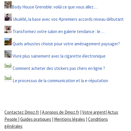
Body House Grenoble: voilá ce que vous allez…
Ukulélé, la base avec vos 4 premiers accords niveau débutant
Transformez votre salon en galerie tendance : le…
Quels arbustes choisir pour votre aménagement paysager?
Vivre plus sainement avec la cigarette électronique
Comment acheter des stickers pas chers en ligne ?
Le processus de la communication et la e-réputation
Contactez Dmoz.fr
|
A propos de Dmoz.fr
|
Votre argent
|
Actus
People
|
Guides pratiques
|
Mentions légales
|
Conditions
générales