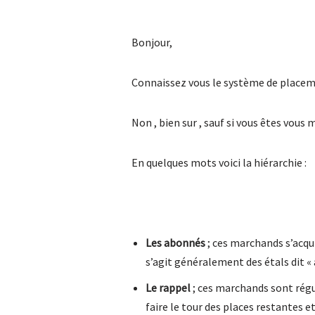
Bonjour,
Connaissez vous le système de placeme
Non , bien sur , sauf si vous êtes vou
En quelques mots voici la hiérarchie :
Les abonnés
; ces marchands s’acquit
s’agit généralement des étals dit «
Le rappel
; ces marchands sont réguli
faire le tour des places restantes et