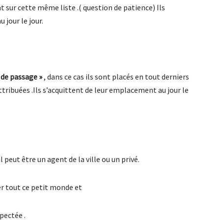
nt sur cette même liste .( question de patience) Ils
 jour le jour.
 de passage »
, dans ce cas ils sont placés en tout derniers
ttribuées .Ils s’acquittent de leur emplacement au jour le
l peut être un agent de la ville ou un privé.
rer tout ce petit monde et
spectée .