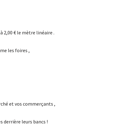
 2,00 € le mètre linéaire .
e les foires ,
rché et vos commerçants ,
 derrière leurs bancs !