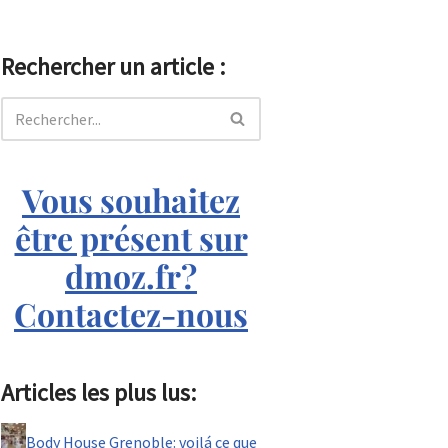
Rechercher un article :
Vous souhaitez
être présent sur
dmoz.fr?
Contactez-nous
Articles les plus lus:
Body House Grenoble: voilá ce que