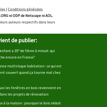
les
|
Conditions générales
.ORG ni ODP de Netscape ni AOL.
leurs auteurs respectifs dans leurs
ient de publier:
enfant a 39º de fièvre à minuit: qui
che encore en France?
nce multirisque habitation : ce qui est
ent couvert quand ça tourne mal chez
oi les fenêtres en bois reviennent en
dans les projets de rénovation
x à la maison : pourquoi le bois séduit