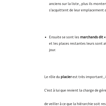
anciens sur la liste , plus ils monte
s’acquittent de leur emplacement au
Ensuite se sont les
marchands dit «
et les places restantes leurs sont a
jour.
Le rôle du
placier
est très important , i
C’est à lui que revient la charge de gé
de veiller à ce que la hiérarchie soit re