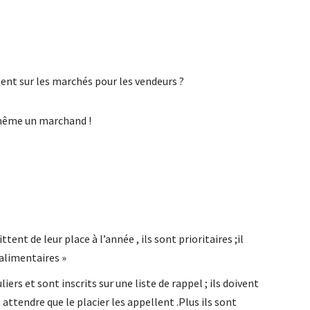
nt sur les marchés pour les vendeurs ?
s même un marchand !
tent de leur place à l’année , ils sont prioritaires ;il
 alimentaires »
ers et sont inscrits sur une liste de rappel ; ils doivent
 attendre que le placier les appellent .Plus ils sont