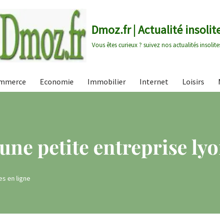
Dmoz.fr | Actualité insolit
Vous êtes curieux ? suivez nos actualités insolite
mmerce
Economie
Immobilier
Internet
Loisirs
une petite entreprise ly
es en ligne