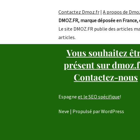
Contactez Dmoz.fr
|
A propos de Dmoz
DMOZ.FR, marque déposée en France, e
Le site DMOZ.FR publie des articles ma
articles.
Vous souhaitez êt
présent sur dmoz.f
Contactez-nous
Espagne
et le SEO spécifique
!
Neve
| Propulsé par
WordPress