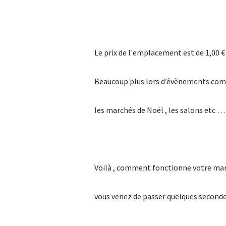
Le prix de l'emplacement est de 1,00 € à
Beaucoup plus lors d’évènements comm
les marchés de Noël , les salons etc …
Voilà , comment fonctionne votre ma
vous venez de passer quelques secondes