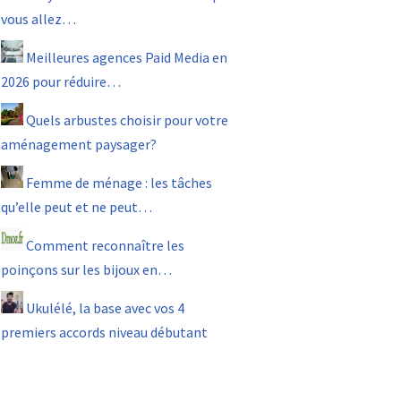
vous allez…
Meilleures agences Paid Media en
2026 pour réduire…
Quels arbustes choisir pour votre
aménagement paysager?
Femme de ménage : les tâches
qu’elle peut et ne peut…
Comment reconnaître les
poinçons sur les bijoux en…
Ukulélé, la base avec vos 4
premiers accords niveau débutant