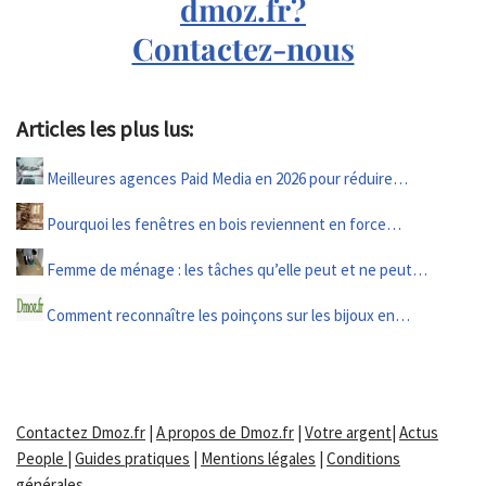
dmoz.fr?
Contactez-nous
Articles les plus lus:
Meilleures agences Paid Media en 2026 pour réduire…
Pourquoi les fenêtres en bois reviennent en force…
Femme de ménage : les tâches qu’elle peut et ne peut…
Comment reconnaître les poinçons sur les bijoux en…
Contactez Dmoz.fr
|
A propos de Dmoz.fr
|
Votre argent
|
Actus
People
|
Guides pratiques
|
Mentions légales
|
Conditions
générales