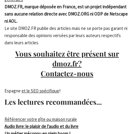
DMOZ.FR, marque déposée en France, est un projet indépendant
sans aucune relation directe avec DMOZ.ORG ni ODP de Netscape
ni AOL.
Le site DMOZ.FR publie des articles mais ne se porte pas garant ni
responsable des opinions versées par leurs auteurs respectifs
dans leurs articles.
Vous souhaitez être présent sur
dmoz.fr?
Contactez-nous
Espagne
et le SEO spécifique
!
Les lectures recommandées...
Référencer votre gîte ou maison rurale
Audio livre: le plaisir de l'audio et du livre
Un métier méconnu en plein boom !