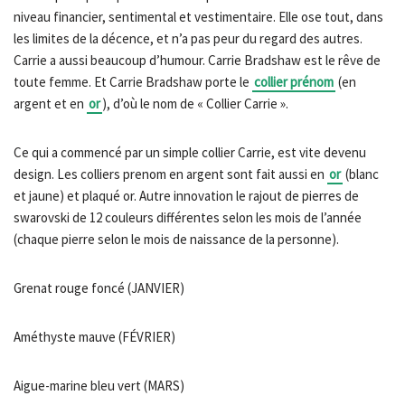
niveau financier, sentimental et vestimentaire. Elle ose tout, dans
les limites de la décence, et n’a pas peur du regard des autres.
Carrie a aussi beaucoup d’humour. Carrie Bradshaw est le rêve de
toute femme. Et Carrie Bradshaw porte le
collier prénom
(en
argent et en
or
), d’où le nom de « Collier Carrie ».
Ce qui a commencé par un simple collier Carrie, est vite devenu
design. Les colliers prenom en argent sont fait aussi en
or
(blanc
et jaune) et plaqué or. Autre innovation le rajout de pierres de
swarovski de 12 couleurs différentes selon les mois de l’année
(chaque pierre selon le mois de naissance de la personne).
Grenat rouge foncé (JANVIER)
Améthyste mauve (FÉVRIER)
Aigue-marine bleu vert (MARS)