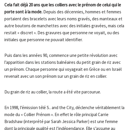
Cela fait déjà 20 ans que les colliers avec le prénom de celui qui le
porte sont à la mode.
Depuis des décennies, hommes et femmes
portaient des bracelets avec leurs noms gravés, des manteaux et
autre boutons de manchettes avec des initiales gravées, mais cela
restait « discret ». Des gravures que personne ne voyait, ou des
initiales que personne ne pouvait identifier.
Puis dans les années 90, commence une petite révolution avec
l’apparition dans les stations balnéaires du petit grain de riz avec
un prénom. Chaque personne qui voyageait en Grèce ou en Israël
revenait avec un son prénom sur un grain de riz en collier.
Du grain de riz au collier, la route a été vite parcourue.
En 1998, l’émission télé S.. and the City, déclenche véritablement la
mode du « Collier Prénom ». En effet le rôle principal Carrie
Bradshaw (interprété par Sarah Jessica Parker) est une femme
dont la principale qualité est l’indépendance. Elle s’assume au