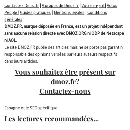
Contactez Dmoz.fr
|
A propos de Dmoz.fr
|
Votre argent
|
Actus
People
|
Guides pratiques
|
Mentions légales
|
Conditions
générales
DMOZ.FR, marque déposée en France, est un projet indépendant
sans aucune relation directe avec DMOZ.ORG ni ODP de Netscape
ni AOL.
Le site DMOZ.FR publie des articles mais ne se porte pas garant ni
responsable des opinions versées par leurs auteurs respectifs
dans leurs articles.
Vous souhaitez être présent sur
dmoz.fr?
Contactez-nous
Espagne
et le SEO spécifique
!
Les lectures recommandées...