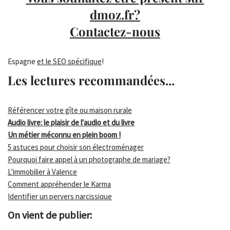
dmoz.fr?
Contactez-nous
Espagne
et le SEO spécifique
!
Les lectures recommandées...
Référencer votre gîte ou maison rurale
Audio livre: le plaisir de l'audio et du livre
Un métier méconnu en plein boom !
5 astuces pour choisir son électroménager
Pourquoi faire appel à un photographe de mariage?
L'immobilier à Valence
Comment appréhender le Karma
Identifier un pervers narcissique
On vient de publier: