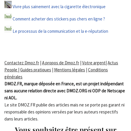
Vivre plus sainement avec la cigarette électronique
Comment acheter des stickers pas chers en ligne ?
Le processus de la communication et la e-réputation
Contactez Dmoz.fr
|
A propos de Dmoz.fr
|
Votre argent
|
Actus
People
|
Guides pratiques
|
Mentions légales
|
Conditions
générales
DMOZ.FR, marque déposée en France, est un projet indépendant
sans aucune relation directe avec DMOZ.ORG ni ODP de Netscape
ni AOL.
Le site DMOZ.FR publie des articles mais ne se porte pas garant ni
responsable des opinions versées par leurs auteurs respectifs
dans leurs articles.
Vous souhaitez être présent sur