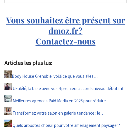
Vous souhaitez être présent sur
dmoz.fr?
Contactez-nous
Articles les plus lus:
Body House Grenoble: voilá ce que vous allez…
Ukulélé, la base avec vos 4 premiers accords niveau débutant
Meilleures agences Paid Media en 2026 pour réduire…
Transformez votre salon en galerie tendance : le…
Quels arbustes choisir pour votre aménagement paysager?